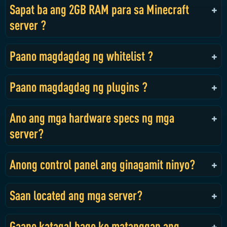
Sapat ba ang 2GB RAM para sa Minecraft
server ?
Paano magdagdag ng whitelist ?
Paano magdagdag ng plugins ?
Ano ang mga hardware specs ng mga
server?
Anong control panel ang ginagamit ninyo?
Saan located ang mga server?
Gaano katagal bago ko matanggap ang