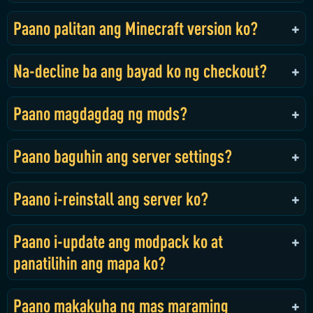
Paano palitan ang Minecraft version ko?
Na-decline ba ang bayad ko ng checkout?
Paano magdagdag ng mods?
Paano baguhin ang server settings?
Paano i-reinstall ang server ko?
Paano i-update ang modpack ko at
panatilihin ang mapa ko?
Paano makakuha ng mas maraming