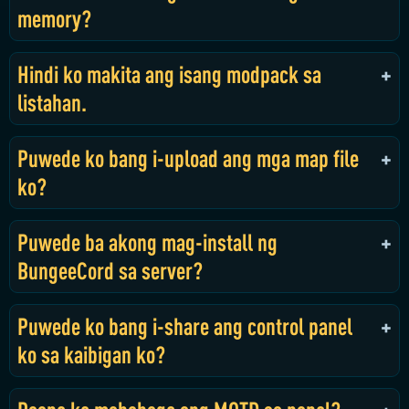
memory?
Hindi ko makita ang isang modpack sa
listahan.
Puwede ko bang i-upload ang mga map file
ko?
Puwede ba akong mag-install ng
BungeeCord sa server?
Puwede ko bang i-share ang control panel
ko sa kaibigan ko?