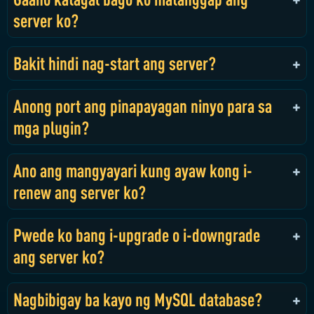
server ko?
Bakit hindi nag-start ang server?
Anong port ang pinapayagan ninyo para sa
mga plugin?
Ano ang mangyayari kung ayaw kong i-
renew ang server ko?
Pwede ko bang i-upgrade o i-downgrade
ang server ko?
Nagbibigay ba kayo ng MySQL database?