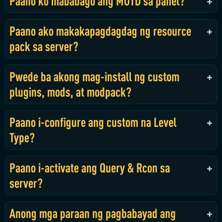
Paano ko mababago ang MOTD sa panel?
Paano ako makakapagdagdag ng resource
pack sa server?
Pwede ba akong mag-install ng custom
plugins, mods, at modpack?
Paano i-configure ang custom na Level
Type?
Paano i-activate ang Query & Rcon sa
server?
Anong mga paraan ng pagbabayad ang