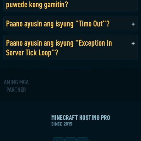
puwede kong gamitin?
Paano ayusin ang isyung "Time Out"?
Paano ayusin ang isyung "Exception In
Server Tick Loop"?
AMING MGA
PARTNER
MINECRAFT HOSTING PRO
SINCE 2015