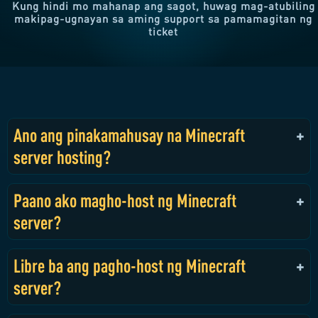
Kung hindi mo mahanap ang sagot, huwag mag-atubiling
makipag-ugnayan sa aming support sa pamamagitan ng
ticket
Ano ang pinakamahusay na Minecraft
server hosting?
Paano ako magho-host ng Minecraft
server?
Libre ba ang pagho-host ng Minecraft
server?