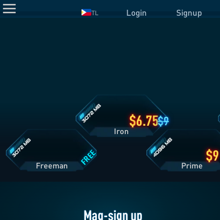
Login
Signup
TL
Detalye
ng
Iron
Plan
Detalye
Detalye
ng
ng
Freeman
Prime
Plan
Plan
6.75
9
Iron
FREE
Freeman
Pri
Mag-sign up