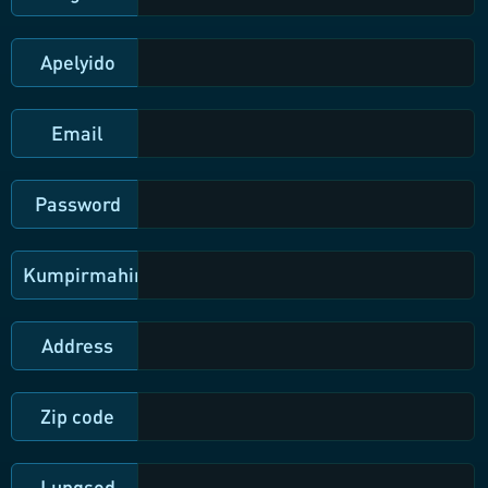
Apelyido
Email
Password
Kumpirmahin
Address
Zip code
Lungsod