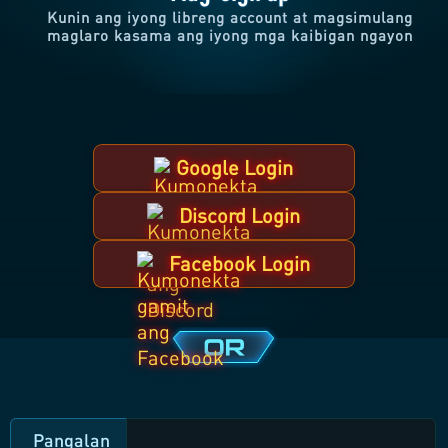
Kunin ang iyong libreng account at magsimulang
maglaro kasama ang iyong mga kaibigan ngayon
Google Login
Discord Login
Facebook Login
Pangalan