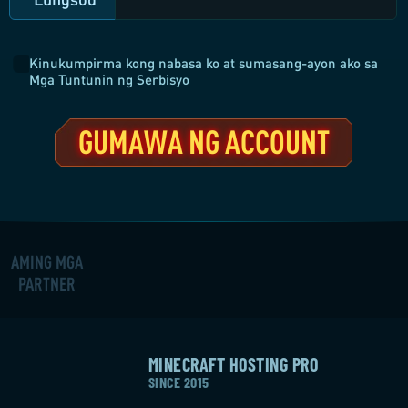
Kinukumpirma kong nabasa ko at sumasang-ayon ako sa
Mga Tuntunin ng Serbisyo
GUMAWA NG ACCOUNT
AMING MGA
PARTNER
MINECRAFT HOSTING PRO
SINCE 2015