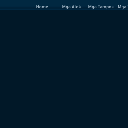
Home
Mga Alok
Mga Tampok
Mga 