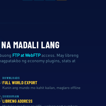
NA MADALI LANG
g buong
FTP at WebFTP
access. May libreng
agpatakbo ng economy plugins, stats at
DOWNLOADS
FULL WORLD EXPORT
Kunin ang mundo mo kahit kailan, maglaro offline
SUBDOMAIN
LIBRENG ADDRESS