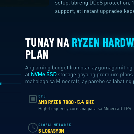
setup, libreng DDoS protection, 
support, at instant upgrades ka
TUNAY NA
RYZEN HARDW
PLAN
Ang aming budget Iron plan ay gumagamit n
at
NVMe SSD
storage gaya ng premium plans.
mahalaga sa Minecraft, ay pareho sa lahat ng 
CPU
AMD RYZEN 7900 · 5.4 GHZ
High-frequency cores na para sa Minecraft TPS
GLOBAL NETWORK
6 LOKASYON