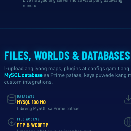
minuto
FILES, WORLDS & DATABASES
I-upload ang iyong maps, plugins at configs gamit an
MySQL database
sa Prime pataas, kaya puwede kang m
custom integrations.
DATABASE
MYSQL 100 MO
Libreng MySQL sa Prime pataas
FILE ACCESS
FTP & WEBFTP