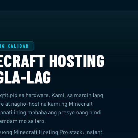
NG KALIDAD
ECRAFT HOSTING
GLA-LAG
titipid sa hardware. Kami, sa margin lang
ure at nagho-host na kami ng Minecraft
anatilihing mababa ang presyo nang hindi
amdam mo sa laro.
uong Minecraft Hosting Pro stack: instant