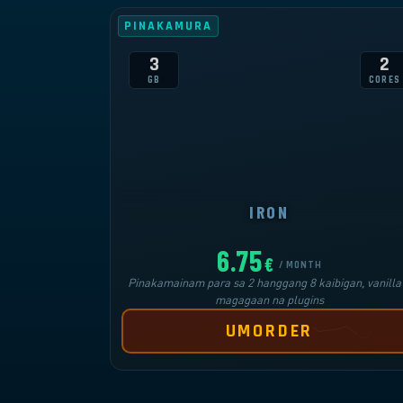
PINAKAMURA
3
2
GB
CORES
IRON
6.75
€
/ MONTH
Pinakamainam para sa 2 hanggang 8 kaibigan, vanilla
magagaan na plugins
UMORDER