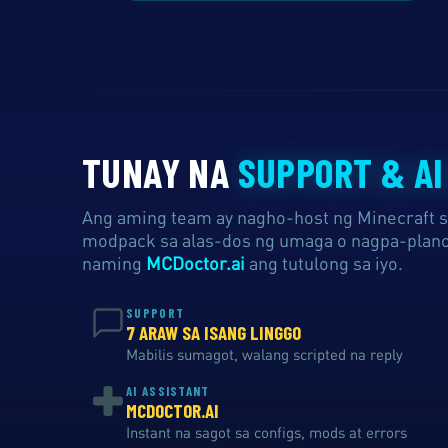
TUNAY NA
SUPPORT & AI
Ang aming team ay nagho-host ng Minecraft 
modpack sa alas-dos ng umaga o nagpa-plano 
naming
MCDoctor.ai
ang tutulong sa iyo.
SUPPORT
7 ARAW SA ISANG LINGGO
Mabilis sumagot, walang scripted na reply
AI ASSISTANT
MCDOCTOR.AI
Instant na sagot sa configs, mods at errors