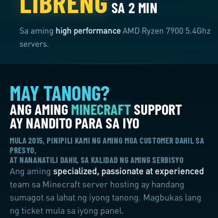
LIBRENG
SA 2 MIN
Sa aming
high performance
AMD Ryzen 7900 5.4Ghz
servers.
MULA 2015, PINIPILI KAMI NG AMING MGA CUSTOMER DAHIL SA
PRESYO,
AT NANANATILI DAHIL SA KALIDAD NG AMING SERBISYO
Ang aming
specialized, passionate at experienced
team sa Minecraft server hosting ay handang
sumagot sa lahat ng iyong tanong. Magbukas lang
ng ticket mula sa iyong panel.