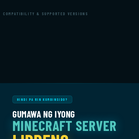
COMPATIBILITY & SUPPORTED VERSIONS
HINDI PA RIN KUMBINSIDO?
GUMAWA NG IYONG
MINECRAFT SERVER