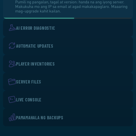
Pumili ng pangalan, tagal at version: handa na ang iyong server.
Makukuha mo ang IP sa email at agad makakapaglaro. Maaaring
mag-upgrade kahit kailan.
AI ERROR DIAGNOSTIC
AUTOMATIC UPDATES
PLAYER INVENTORIES
SERVER FILES
LIVE CONSOLE
PAMAMAHALA NG BACKUPS