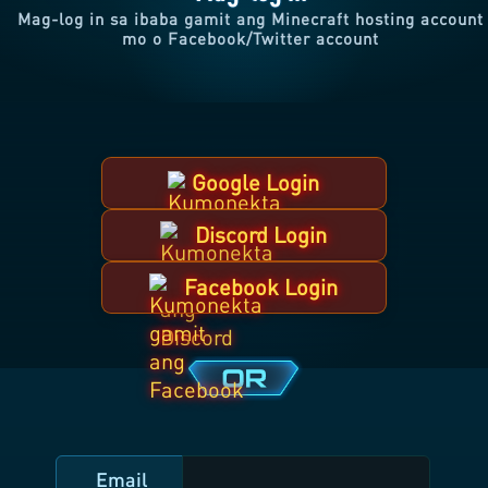
Mag-log in sa ibaba gamit ang Minecraft hosting account
mo o Facebook/Twitter account
Google Login
Discord Login
Facebook Login
Email