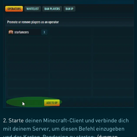
2. Starte
deinen Minecraft-Client und verbinde dich
mit deinem Server, um diesen Befehl einzugeben
und das Karten-Rendering zu starten:
/dynmap