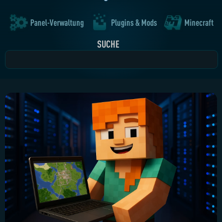
Panel-Verwaltung
Plugins & Mods
Minecraft
SUCHE