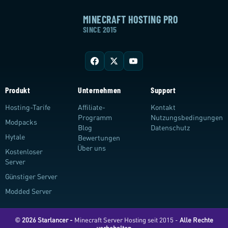
MINECRAFT HOSTING PRO
SINCE 2015
Produkt
Unternehmen
Support
Hosting-Tarife
Affiliate-
Kontakt
Programm
Nutzungsbedingungen
Modpacks
Blog
Datenschutz
Hytale
Bewertungen
Über uns
Kostenloser
Server
Günstiger Server
Modded Server
© 2026 Starlancer -
Minecraft Server Hosting seit 2015 -
Alle Rechte