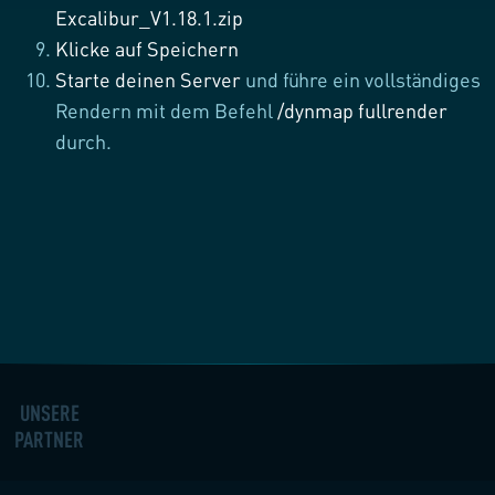
Excalibur_V1.18.1.zip
Klicke auf Speichern
Starte deinen Server
und führe ein vollständiges
Rendern mit dem Befehl
/dynmap fullrender
durch.
UNSERE
PARTNER