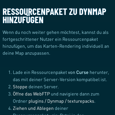
RESSOURCENPAKET ZU DYNMAP
HINZUFÜGEN
Wenn du noch weiter gehen möchtest, kannst du als
fortgeschrittener Nutzer ein Ressourcenpaket
hinzufügen, um das Karten-Rendering individuell an
deine Map anzupassen.
Lade ein Ressourcenpaket
von
Curse
herunter,
das mit deiner Server-Version kompatibel ist.
Stoppe
deinen Server.
Öffne das WebFTP
und navigiere dann zum
Ordner
plugins / Dynmap / texturepacks
.
Ziehen und Ablegen
deiner