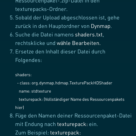
Ressourcenpaket-.zip-Datei in den
texturepacks-Ordner.
Sobald der Upload abgeschlossen ist, gehe
zurück in den Hauptordner von
Dynmap
.
Suche die Datei namens
shaders.txt
,
rechtsklicke und
wähle Bearbeiten.
Ersetze den Inhalt dieser Datei durch
Folgendes:
shaders:
- class: org.dynmap.hdmap.TexturePackHDShader
name: stdtexture
texturepack: (Vollständiger Name des Ressourcenpakets
hier)
Füge den Namen deiner Ressourcenpaket-Datei
mit Endung nach
texturepack:
ein.
Zum Beispiel:
texturepack: