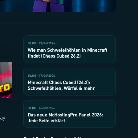
BLOG · 17/06/2026
Wie man Schwefelhöhlen in Minecraft
findet (Chaos Cubed 26.2)
BLOG · 17/06/2026
Minecraft Chaos Cubed (26.2):
Schwefelhöhlen, Würfel & mehr
BLOG · 16/05/2026
Das neue McHostingPro Panel 2026:
lay
Jede Seite erklärt