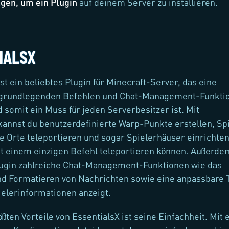
lgen, um ein Plugin
auf deinem Server zu installieren.
IALSX
ist ein beliebtes Plugin für Minecraft-Server, das eine
n grundlegenden Befehlen und Chat-Management-Funkti
d somit ein Muss für jeden Serverbesitzer ist. Mit
kannst du benutzerdefinierte Warp-Punkte erstellen, Sp
 Orte teleportieren und sogar Spielerhäuser einrichten
t einem einzigen Befehl teleportieren können. Außerde
Plugin zahlreiche Chat-Management-Funktionen wie das
nd Formatieren von Nachrichten sowie eine anpassbare 
pielerinformationen anzeigt.
ßten Vorteile von EssentialsX ist seine Einfachheit. Mit 