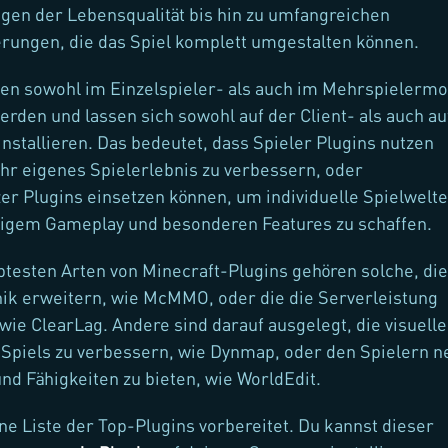
en der Lebensqualität bis hin zu umfangreichen
rungen, die das Spiel komplett umgestalten können.
nen sowohl im Einzelspieler- als auch im Mehrspielerm
rden und lassen sich sowohl auf der Client- als auch au
installieren. Das bedeutet, dass Spieler Plugins nutzen
hr eigenes Spielerlebnis zu verbessern, oder
er Plugins einsetzen können, um individuelle Spielwelt
tigem Gameplay und besonderen Features zu schaffen.
btesten Arten von Minecraft-Plugins gehören solche, die
ik erweitern, wie McMMO, oder die die Serverleistung
wie ClearLag. Andere sind darauf ausgelegt, die visuell
Spiels zu verbessern, wie Dynmap, oder den Spielern n
d Fähigkeiten zu bieten, wie WorldEdit.
ne Liste der Top-Plugins vorbereitet. Du kannst dieser