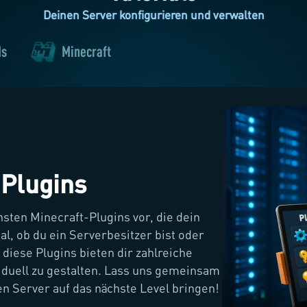
Deinen Server konfigurieren und verwalten
ds
Minecraft
 Plugins
nsten Minecraft-Plugins vor, die dein
l, ob du ein Serverbesitzer bist oder
diese Plugins bieten dir zahlreiche
iduell zu gestalten. Lass uns gemeinsam
n Server auf das nächste Level bringen!