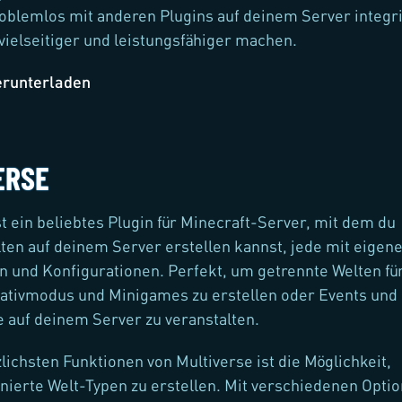
oblemlos mit anderen Plugins auf deinem Server integr
vielseitiger und leistungsfähiger machen.
erunterladen
ERSE
st ein beliebtes Plugin für Minecraft-Server, mit dem du
en auf deinem Server erstellen kannst, jede mit eigen
n und Konfigurationen. Perfekt, um getrennte Welten fü
eativmodus und Minigames zu erstellen oder Events und
auf deinem Server zu veranstalten.
zlichsten Funktionen von Multiverse ist die Möglichkeit,
nierte Welt-Typen zu erstellen. Mit verschiedenen Opti