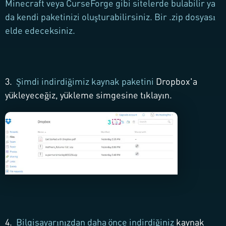
Minecraft veya CurseForge gibi sitelerde bulabilir ya
da kendi paketinizi oluşturabilirsiniz. Bir .zip dosyası
elde edeceksiniz.
3.
Şimdi indirdiğimiz kaynak paketini
Dropbox'a
yükleyeceğiz,
yükleme simgesine tıklayın.
4.
Bilgisayarınızdan daha önce indirdiğiniz
kaynak