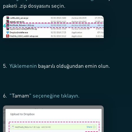
paketi
.zip
dosyasını seçin.
5.
Yüklemenin
başarılı olduğundan emin olun.
6.
"
Tamam
" seçeneğine tıklayın.