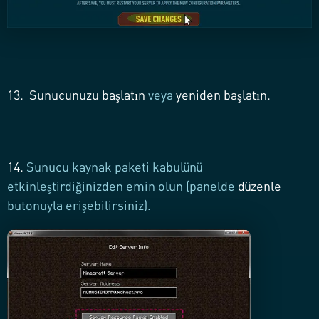
13.
Sunucunuzu başlatın
veya
yeniden başlatın.
14.
Sunucu kaynak paketi kabulünü
etkinleştirdiğinizden emin olun (panelde
düzenle
butonuyla erişebilirsiniz).