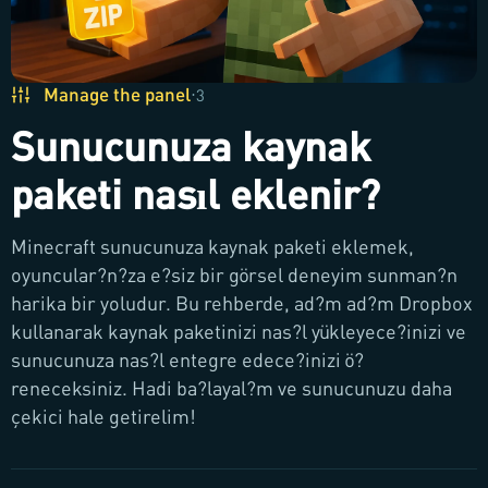
Manage the panel
·
3
Sunucunuza kaynak
paketi nasıl eklenir?
Minecraft sunucunuza kaynak paketi eklemek,
oyuncular?n?za e?siz bir görsel deneyim sunman?n
harika bir yoludur. Bu rehberde, ad?m ad?m Dropbox
kullanarak kaynak paketinizi nas?l yükleyece?inizi ve
sunucunuza nas?l entegre edece?inizi ö?
reneceksiniz. Hadi ba?layal?m ve sunucunuzu daha
çekici hale getirelim!