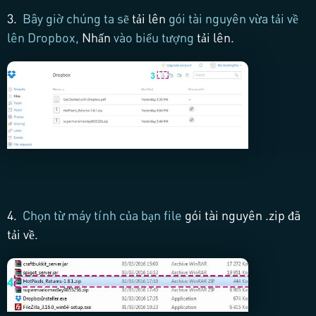
3.
Bây giờ chúng ta sẽ
tải lên
gói tài nguyên vừa tải về
lên Dropbox,
Nhấn
vào biểu tượng
tải lên.
4.
Chọn từ máy tính của bạn file
gói tài nguyên
.zip
đã
tải về.