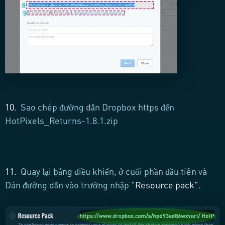
10.
Sao chép đường dẫn Dropbox https đến
HotPixels_Returns-1.8.1.zip
11.
Quay lại bảng điều khiển, ở cuối phần đầu tiên và
Dán đường dẫn vào trường nhập "
Resource pack
"
.