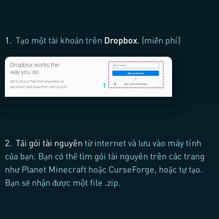
1.
Tạo một tài khoản trên
Dropbox
.
(miễn phí)
2.
Tải gói tài nguyên
từ internet và lưu vào máy tính
của bạn.
Bạn có thể tìm gói tài nguyên trên các trang
như Planet Minecraft hoặc CurseForge, hoặc tự tạo.
Bạn sẽ nhận được một file .zip.