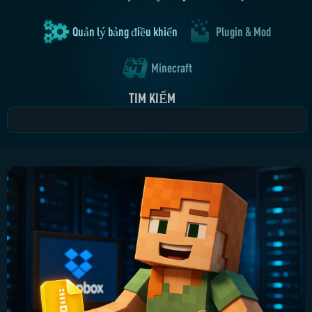
Quản lý bảng điều khiển
Plugin & Mod
Minecraft
TÌM KIẾM