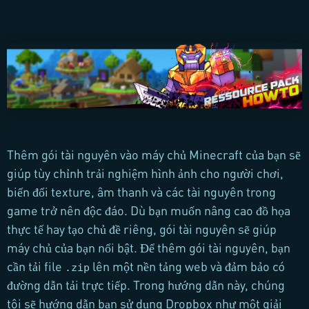
Thêm gói tài nguyên vào máy chủ Minecraft của bạn sẽ
giúp tùy chỉnh trải nghiệm hình ảnh cho người chơi,
biến đổi texture, âm thanh và các tài nguyên trong
game trở nên độc đáo. Dù bạn muốn nâng cao đồ họa
thực tế hay tạo chủ đề riêng, gói tài nguyên sẽ giúp
máy chủ của bạn nổi bật. Để thêm gói tài nguyên, bạn
cần tải file
lên một nền tảng web và đảm bảo có
.zip
đường dẫn tải trực tiếp. Trong hướng dẫn này, chúng
tôi sẽ hướng dẫn bạn sử dụng Dropbox như một giải