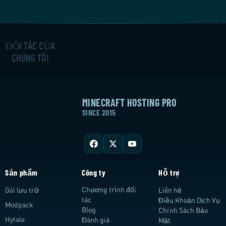
ĐỐI TÁC CỦA
CHÚNG TÔI
MINECRAFT HOSTING PRO
SINCE 2015
Sản phẩm
Công ty
Hỗ trợ
Chương trình đối
Gói lưu trữ
Liên hệ
tác
Điều Khoản Dịch Vụ
Modpack
Blog
Chính Sách Bảo
Hytale
Đánh giá
Mật