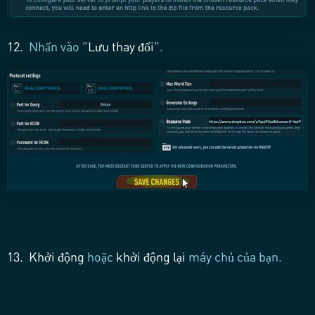
12.
Nhấn vào "
Lưu thay đổi
".
13.
Khởi động
hoặc
khởi động lại
máy chủ của bạn.