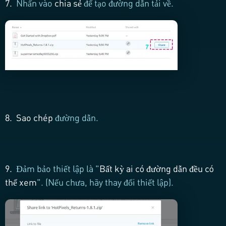
7.
Nhấn vào
chia sẻ
để tạo đường dẫn tải về.
8.
Sao chép
đường dẫn.
9.
Đảm bảo thiết lập là "
Bất kỳ ai có đường dẫn đều có
thể xem
". (Nếu chưa, hãy thay đổi thiết lập).