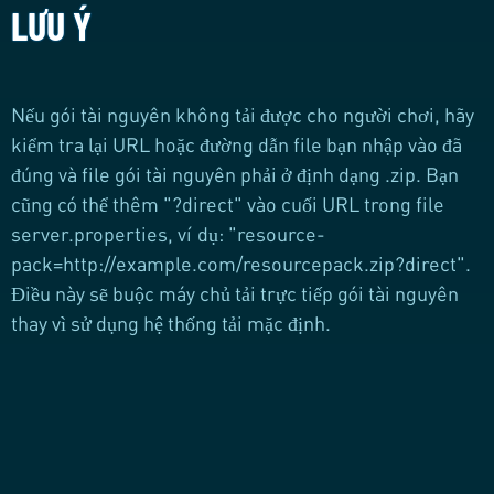
LƯU Ý
Nếu gói tài nguyên không tải được cho người chơi, hãy
kiểm tra lại URL hoặc đường dẫn file bạn nhập vào đã
đúng và file gói tài nguyên phải ở định dạng .zip. Bạn
cũng có thể thêm "?direct" vào cuối URL trong file
server.properties, ví dụ: "resource-
pack=http://example.com/resourcepack.zip?direct".
Điều này sẽ buộc máy chủ tải trực tiếp gói tài nguyên
thay vì sử dụng hệ thống tải mặc định.