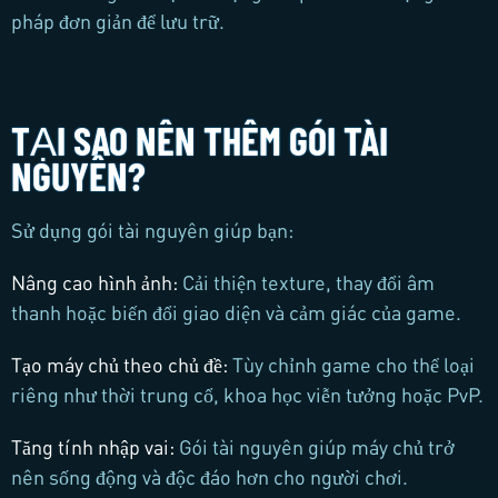
pháp đơn giản để lưu trữ.
TẠI SAO NÊN THÊM GÓI TÀI
NGUYÊN?
Sử dụng gói tài nguyên giúp bạn:
Nâng cao hình ảnh
:
Cải thiện texture, thay đổi âm
thanh hoặc biến đổi giao diện và cảm giác của game.
Tạo máy chủ theo chủ đề
:
Tùy chỉnh game cho thể loại
riêng như thời trung cổ, khoa học viễn tưởng hoặc PvP.
Tăng tính nhập vai
:
Gói tài nguyên giúp máy chủ trở
nên sống động và độc đáo hơn cho người chơi.