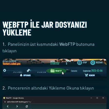
WEBFTP ILE JAR DOSYANIZI
YÜKLEME
1.
Panelinizin üst kısmındaki
WebFTP
butonuna
tıklayın
2.
Pencerenin altındaki
Yükleme Okuna
tıklayın