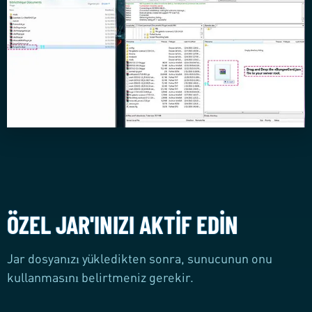
ÖZEL JAR'INIZI AKTIF EDIN
Jar dosyanızı yükledikten sonra, sunucunun onu
kullanmasını belirtmeniz gerekir.