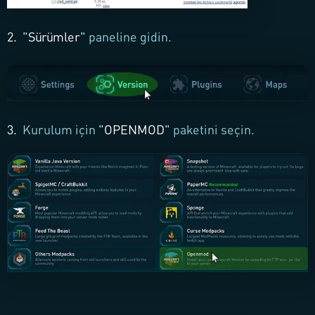
2.
"
Sürümler
"
paneline gidin.
3.
Kurulum için
"
OPENMOD
"
paketini seçin.