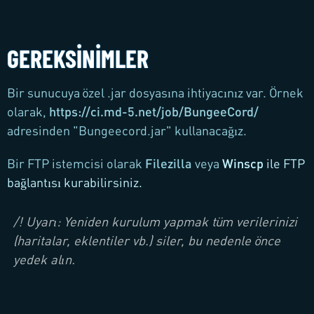
GEREKSINIMLER
Bir sunucuya özel .jar dosyasına ihtiyacınız var. Örnek
olarak,
https://ci.md-5.net/job/BungeeCord/
adresinden "Bungeecord.jar" kullanacağız.
Bir FTP istemcisi olarak
Filezilla
veya
Winscp
ile FTP
bağlantısı kurabilirsiniz.
/! Uyarı: Yeniden kurulum yapmak tüm verilerinizi
(haritalar, eklentiler vb.) siler, bu nedenle önce
yedek alın.