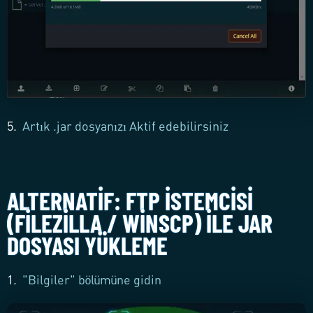
5.
Artık .jar dosyanızı Aktif edebilirsiniz
ALTERNATIF: FTP İSTEMCISI
(FILEZILLA / WINSCP) ILE JAR
DOSYASI YÜKLEME
1.
"Bilgiler" bölümüne gidin