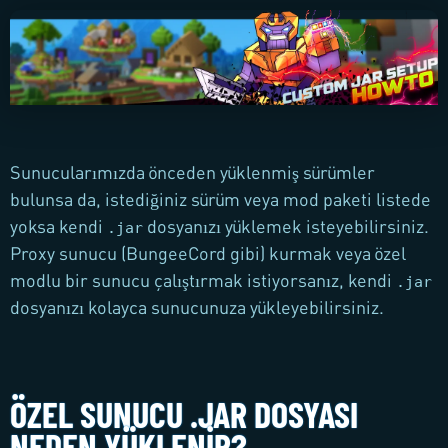
Sunucularımızda önceden yüklenmiş sürümler
bulunsa da, istediğiniz sürüm veya mod paketi listede
yoksa kendi
dosyanızı yüklemek isteyebilirsiniz.
.jar
Proxy sunucu (BungeeCord gibi) kurmak veya özel
modlu bir sunucu çalıştırmak istiyorsanız, kendi
.jar
dosyanızı kolayca sunucunuza yükleyebilirsiniz.
ÖZEL SUNUCU .JAR DOSYASI
NEDEN YÜKLENIR?