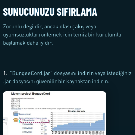
SUNUCUNUZU SIFIRLAMA
Zorunlu değildir, ancak olası çakış veya
uyumsuzlukları önlemek için temiz bir kurulumla
başlamak daha iyidir.
1.
"BungeeCord.jar" dosyasını indirin veya istediğiniz
.jar dosyasını güvenilir bir kaynaktan indirin.