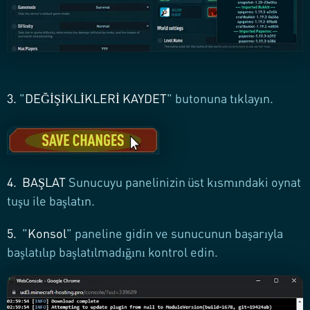
3.
"
DEĞİŞİKLİKLERİ KAYDET
" butonuna tıklayın.
4.
BAŞLAT
Sunucuyu panelinizin üst kısmındaki oynat
tuşu ile başlatın.
5.
"
Konsol
" paneline gidin ve sunucunun başarıyla
başlatılıp başlatılmadığını kontrol edin.