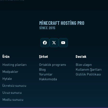
MINECRAFT HOSTING PRO
SINCE 2015
Ürün
Şirket
Destek
Hosting planları
Ortaklık programı
Bize ulaşın
Blog
Kullanım Şartları
Modpakler
Yorumlar
Gizlilik Politikası
Hytale
Hakkımızda
Ücretsiz sunucu
Ucuz sunucu
Modlu sunucu