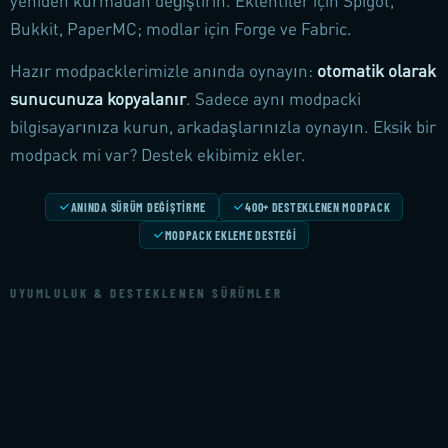
yeniden kurmadan değiştirin. Eklentiler için Spigot,
Bukkit, PaperMC; modlar için Forge ve Fabric.
Hazır modpacklerimizle anında oynayın:
otomatik olarak
sunucunuza kopyalanır
. Sadece aynı modpacki
bilgisayarınıza kurun, arkadaşlarınızla oynayın. Eksik bir
modpack mi var? Destek ekibimiz ekler.
ANINDA SÜRÜM DEĞIŞTIRME
400+ DESTEKLENEN MODPACK
MODPACK EKLEME DESTEĞI
UYUMLULUK & DESTEKLENEN SÜRÜMLER