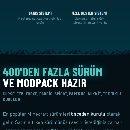
BAĞIŞ SISTEMI
ÖZEL DESTEK SISTEMI
Kiralamanızı uzatmak için özel
Uzman ekibimiz tüm
taleplerinize yanıt verir.
sayfa.
400'DEN FAZLA SÜRÜM
VE MODPACK HAZIR
CURSE, FTB, FORGE, FABRIC, SPIGOT, PAPERMC, BUKKIT, TEK TIKLA
KURULUM
En popüler Minecraft sürümleri
önceden kurulu
olarak
gelir. Satın alırken sürümünüzü seçin, istediğiniz zaman