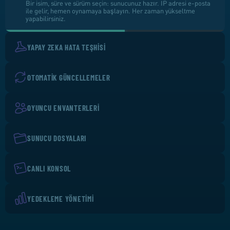
Bir isim, süre ve sürüm seçin: sunucunuz hazır. IP adresi e-posta
ile gelir, hemen oynamaya başlayın. Her zaman yükseltme
yapabilirsiniz.
YAPAY ZEKA HATA TEŞHISI
OTOMATIK GÜNCELLEMELER
OYUNCU ENVANTERLERI
SUNUCU DOSYALARI
CANLI KONSOL
YEDEKLEME YÖNETIMI