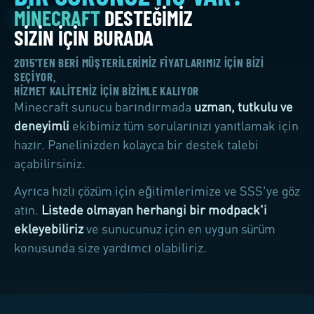
2015'TEN BERI MÜŞTERILERIMIZ FIYATLARIMIZ IÇIN BIZI
SEÇIYOR,
HIZMET KALITEMIZ IÇIN BIZIMLE KALIYOR
Minecraft sunucu barındırmada
uzman, tutkulu ve
deneyimli
ekibimiz tüm sorularınızı yanıtlamak için
hazır. Panelinizden kolayca bir destek talebi
açabilirsiniz.
Ayrıca hızlı çözüm için eğitimlerimize ve SSS'ye göz
atın.
Listede olmayan herhangi bir modpack'i
ekleyebiliriz
ve sunucunuz için en uygun sürüm
konusunda size yardımcı olabiliriz.