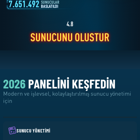
4.8
7.651.492
SUNUCUNU OLUŞTUR
SUNUCULAR
BAŞLATILDI
2026
PANELINI KEŞFEDIN
Modern ve işlevsel, kolaylaştırılmış sunucu yönetimi
için
SUNUCU YÖNETIMI