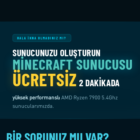
HALA IKNA OLMADINIZ MI?
SUNUCUNUZU OLUŞTURUN
MINECRAFT SUNUCUSU
ÜCRETSIZ
2 DAKIKADA
yüksek performanslı
AMD Ryzen 7900 5.4Ghz
sunucularımızda.