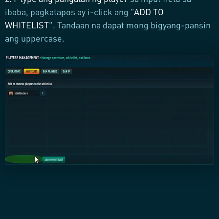
ibaba, pagkatapos ay i-click ang "
ADD TO
WHITELIST
". Tandaan na dapat mong bigyang-pansin
ang uppercase.