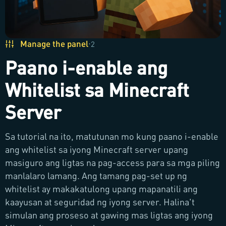
Manage the panel
·
2
Paano i-enable ang
Whitelist sa Minecraft
Server
Sa tutorial na ito, matutunan mo kung paano i-enable
ang whitelist sa iyong Minecraft server upang
masiguro ang ligtas na pag-access para sa mga piling
manlalaro lamang. Ang tamang pag-set up ng
whitelist ay makakatulong upang mapanatili ang
kaayusan at seguridad ng iyong server. Halina't
simulan ang proseso at gawing mas ligtas ang iyong