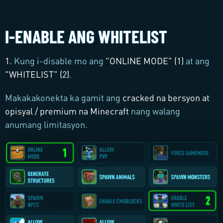
I-ENABLE ANG WHITELIST
1.
Kung i-disable mo ang
"
ONLINE MODE
" (1)
at ang
"
WHITELIST
" (2)
.
Makakakonekta ka gamit ang
cracked na bersyon at
opisyal / premium na Minecraft
nang walang
anumang limitasyon.