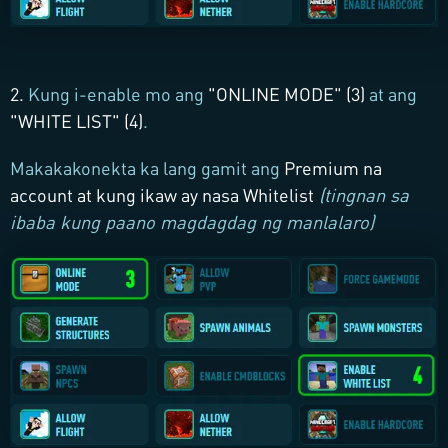
2.
Kung i-enable mo ang
"
ONLINE MODE
" (3)
at ang
"
WHITE LIST
" (4)
.
Makakakonekta ka lang gamit ang
Premium na
account at kung ikaw ay nasa Whitelist
(tingnan sa
ibaba kung paano magdagdag ng manlalaro)