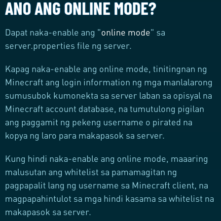
ANO ANG ONLINE MODE?
Dapat naka-enable ang "
online mode
" sa
server.properties file ng server.
Kapag naka-enable ang online mode, tinitingnan ng
Minecraft ang login information ng mga manlalarong
sumusubok kumonekta sa server laban sa opisyal na
Minecraft account database, na tumutulong pigilan
ang paggamit ng pekeng username o pirated na
kopya ng laro para makapasok sa server.
Kung hindi naka-enable ang online mode, maaaring
malusutan ang whitelist sa pamamagitan ng
pagpapalit lang ng username sa Minecraft client, na
magpapahintulot sa mga hindi kasama sa whitelist na
makapasok sa server.