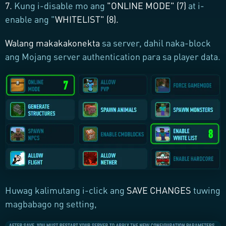
7.
Kung i-disable mo ang
"
ONLINE MODE
" (7)
at i-
enable ang "
WHITELIST
" (8).
Walang makakakonekta
sa server, dahil naka-block
ang Mojang server authentication para sa player data.
Huwag kalimutang i-click ang
SAVE CHANGES
tuwing
magbabago ng setting,