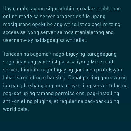
Kaya, mahalagang siguraduhin na naka-enable ang
online mode sa server.properties file upang
masigurong epektibo ang whitelist sa paglimita ng
access sa iyong server sa mga manlalarong ang
username ay naidagdag sa whitelist.
Tandaan na bagama't nagbibigay ng karagdagang
seguridad ang whitelist para sa iyong Minecraft
server, hindi ito nagbibigay ng ganap na proteksyon
laban sa griefing o hacking. Dapat pa ring gumawa ng
iba pang hakbang ang mga may-ari ng server tulad ng
pag-set up ng tamang permissions, pag-install ng
anti-griefing plugins, at regular na pag-backup ng
world data.