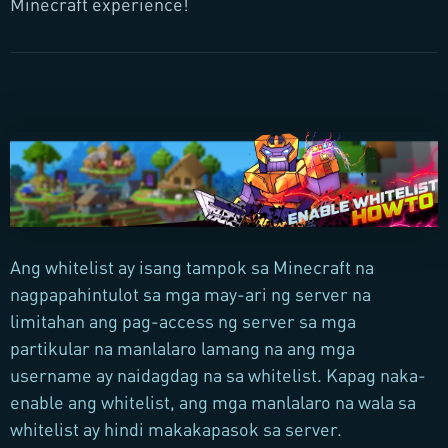
Minecraft experience!
Ang whitelist ay isang tampok sa Minecraft na
nagpapahintulot sa mga may-ari ng server na
limitahan ang pag-access ng server sa mga
partikular na manlalaro lamang na ang mga
username ay naidagdag na sa whitelist. Kapag naka-
enable ang whitelist, ang mga manlalaro na wala sa
whitelist ay hindi makakapasok sa server.