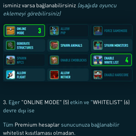
isminiz varsa bağlanabilirsiniz
(aşağıda oyuncu
eklemeyi görebilirsiniz)
3.
Eğer
"
ONLINE MODE
" (5)
etkin ve "
WHITELIST
" (6)
devre dışı ise
Tüm
Premium hesaplar
sunucunuza bağlanabilir
whitelist kısıtlaması olmadan.