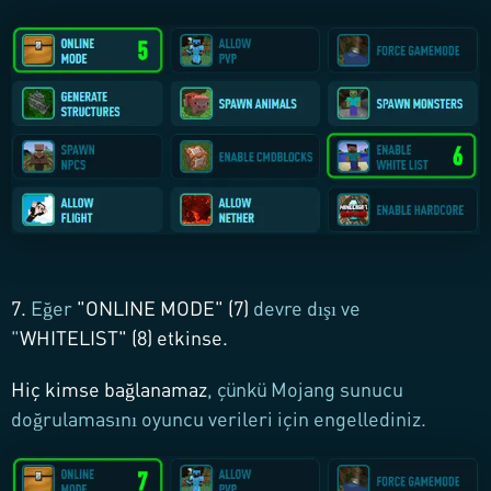
7.
Eğer
"
ONLINE MODE
" (7)
devre dışı ve
"
WHITELIST
" (8) etkinse.
Hiç kimse bağlanamaz
, çünkü Mojang sunucu
doğrulamasını oyuncu verileri için engellediniz.