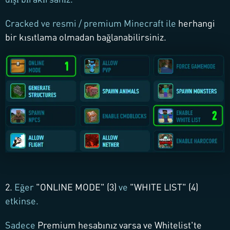
Cracked ve resmi / premium Minecraft ile
herhangi
bir kısıtlama olmadan bağlanabilirsiniz.
2.
Eğer
"
ONLINE MODE
" (3)
ve
"
WHITE LIST
" (4)
etkinse.
Sadece
Premium hesabınız varsa ve Whitelist'te