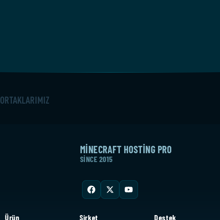
ORTAKLARIMIZ
MINECRAFT HOSTING PRO
SINCE 2015
Ürün
Şirket
Destek