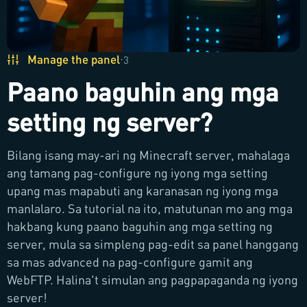
Manage the panel
·
3
Paano baguhin ang mga
setting ng server?
Bilang isang may-ari ng Minecraft server, mahalaga
ang tamang pag-configure ng iyong mga setting
upang mas mapabuti ang karanasan ng iyong mga
manlalaro. Sa tutorial na ito, matutunan mo ang mga
hakbang kung paano baguhin ang mga setting ng
server, mula sa simpleng pag-edit sa panel hanggang
sa mas advanced na pag-configure gamit ang
WebFTP. Halina't simulan ang pagpapaganda ng iyong
server!