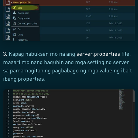
3.
Kapag nabuksan mo na ang
server.properties
file,
maaari mo nang baguhin ang mga setting ng server
sa pamamagitan ng pagbabago ng mga value ng iba't
ibang properties.