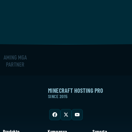
AMING MGA
PARTNER
MINECRAFT HOSTING PRO
SINCE 2015
Produkto
Kumpanya
Suporta