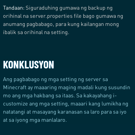
Tandaan:
Siguraduhing gumawa ng backup ng
orihinal na server.properties file bago gumawa ng
anumang pagbabago, para kung kailangan mong
ibalik sa orihinal na setting.
KONKLUSYON
Ang pagbabago ng mga setting ng server sa
Minecraft ay maaaring maging madali kung susundin
mo ang mga hakbang sa itaas. Sa kakayahang i-
customize ang mga setting, maaari kang lumikha ng
natatangi at masayang karanasan sa laro para sa iyo
at sa iyong mga manlalaro.