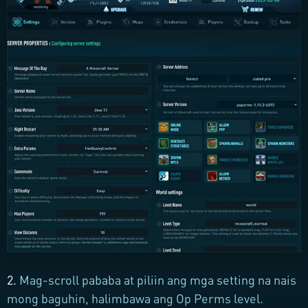
2.
Mag-scroll pababa at piliin ang mga setting na nais
mong baguhin, halimbawa ang Op Perms level.