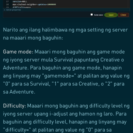
Narito ang ilang halimbawa ng mga setting ng server
na maaari mong baguhin:
Game mode:
Maaari mong baguhin ang game mode
ng iyong server mula Survival papuntang Creative o
Adventure. Para baguhin ang game mode, hanapin
ang linyang may "gamemode=" at palitan ang value ng
"0" para sa Survival, "1" para sa Creative, o "2" para
sa Adventure.
Difficulty:
Maaari mong baguhin ang difficulty level ng
iyong server upang i-adjust ang hamon ng laro. Para
baguhin ang difficulty level, hanapin ang linyang may
"difficulty=" at palitan ang value ng "0" para sa