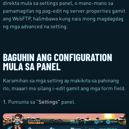
direkta mula sa settings panel, o mano-mano sa
pamamagitan ng pag-edit ng server.properties gamit
ang WebFTP, halimbawa kung nais mong magdagdag
ng mga advanced na setting.
BAGUHIN ANG CONFIGURATION
MULA SA PANEL
Karamihan sa mga setting ay makikita sa pahinang
ito, maaari mo silang i-edit gamit ang mga form field.
1.
Pumunta sa "
Settings
"
panel.