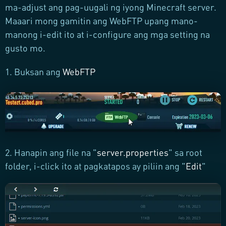
ma-adjust ang pag-uugali ng iyong Minecraft server.
Maaari mong gamitin ang WebFTP upang mano-
manong i-edit ito at i-configure ang mga setting na
gusto mo.
1. Buksan ang
WebFTP
2. Hanapin ang file na "
server.properties
" sa root
folder, i-click ito at pagkatapos ay piliin ang "
Edit
"