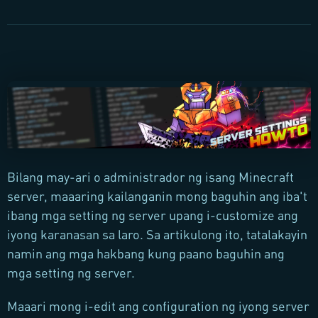
Bilang may-ari o administrador ng isang Minecraft
server, maaaring kailanganin mong baguhin ang iba't
ibang mga setting ng server upang i-customize ang
iyong karanasan sa laro. Sa artikulong ito, tatalakayin
namin ang mga hakbang kung paano baguhin ang
mga setting ng server.
Maaari mong i-edit ang configuration ng iyong server