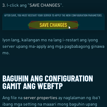
3.
I-click ang "
SAVE CHANGES
".
Iyon lang, kailangan mo na lang i-restart ang iyong
server upang ma-apply ang mga pagbabagong ginawa
mo.
BAGUHIN ANG CONFIGURATION
GAMIT ANG WEBFTP
Ang file na
server.properties
ay naglalaman ng iba't
ibang mga setting na maaari mong baguhin upang