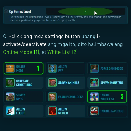
O
i-click ang mga settings button
upang
i-
activate/deactivate
ang mga ito, dito halimbawa ang
Online Mode
(1)
, at
White List
(2)