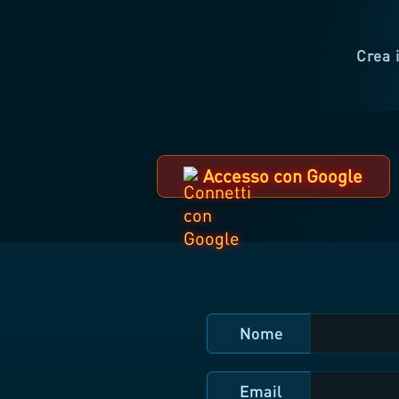
Crea i
Accesso con Google
Nome
Email