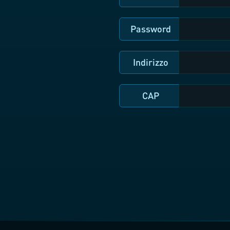
Password
Indirizzo
CAP