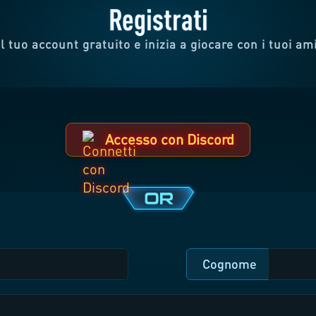
Registrati
l tuo account gratuito e inizia a giocare con i tuoi am
Accesso con Discord
Cognome