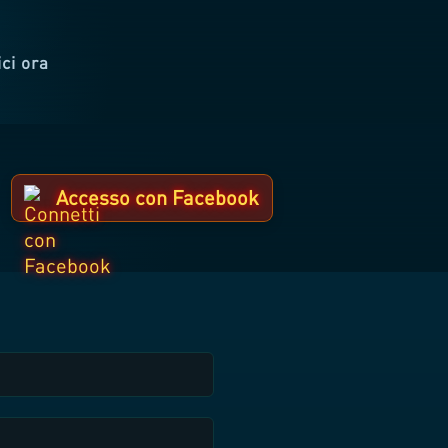
ici ora
Accesso con Facebook