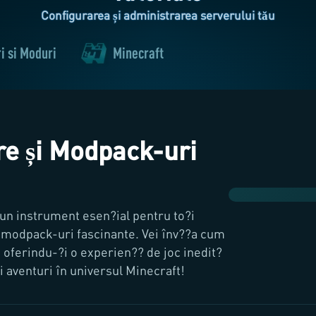
Configurarea și administrarea serverului tău
i și Moduri
Minecraft
e și Modpack-uri
 un instrument esen?ial pentru to?i
e modpack-uri fascinante. Vei înv??a cum
, oferindu-?i o experien?? de joc inedit?
oi aventuri în universul Minecraft!