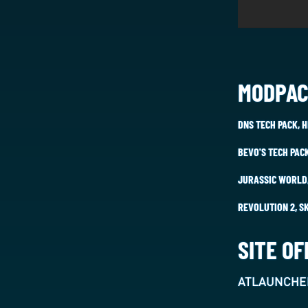
MODPAC
DNS TECH PACK, 
BEVO'S TECH PACK
JURASSIC WORLD,
REVOLUTION 2, S
SITE OF
ATLAUNCHE