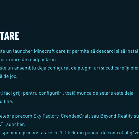
TARE
e un launcher Minecraft care îți permite să descarci și să instal
umăr mare de modpack-uri.
e un ansamblu deja configurat de plugin-uri și cod care îți ofer
ă de joc.
ți faci griji pentru configurări, toată munca de setare este deja
u tine.
elebre precum Sky Factory, CrendeeCraft sau Beyond Reality su
 ATLauncher.
isponibile prin instalare cu 1-Click din panoul de control al găzd