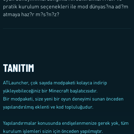
pratik kurulum seçenekleri ile mod dünyas?na ad?m
atmaya haz?r m?s?n?z?
TANITIM
ATLauncher, çok sayıda modpaketi kolayca indirip
yükleyebileceğiniz bir Minecraft başlatıcısıdır.
Bir modpaketi, size yeni bir oyun deneyimi sunan önceden
yapılandırılmış eklenti ve kod topluluğudur.
Yapılandırmalar konusunda endişelenmenize gerek yok, tüm
kurulum işlemleri sizin için önceden yapılmıştır.