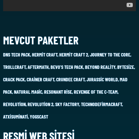
MEVCUT PAKETLER
DNS TECH PACK, HERMIT CRAFT, HERMIT CRAFT 2, JOURNEY TO THE CORE,
TROLLCRAFT, AFTERMATH, BEVO'S TECH PACK, BEYOND REALITY, BYTESIZE,
CRACK PACK, CRAINER CRAFT, CRUNDEE CRAFT, JURASSIC WORLD, MAD
PACK, NATURAL MAGIC, RESONANT RISE, REVENGE OF THE C-TEAM,
REVOLUTION, REVOLUTION 2, SKY FACTORY, TECHNODEFIRMACRAFT,
ATXISUMINATI, YOGSCAST
RESMI WEB SITESI