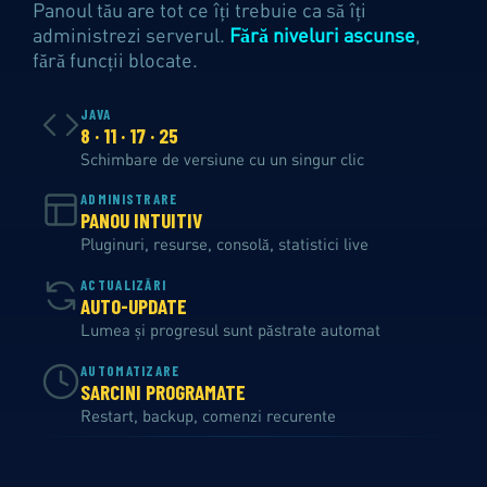
Panoul tău are tot ce îți trebuie ca să îți
administrezi serverul.
Fără niveluri ascunse
,
fără funcții blocate.
JAVA
8 · 11 · 17 · 25
Schimbare de versiune cu un singur clic
ADMINISTRARE
PANOU INTUITIV
Pluginuri, resurse, consolă, statistici live
ACTUALIZĂRI
AUTO-UPDATE
Lumea și progresul sunt păstrate automat
AUTOMATIZARE
SARCINI PROGRAMATE
Restart, backup, comenzi recurente