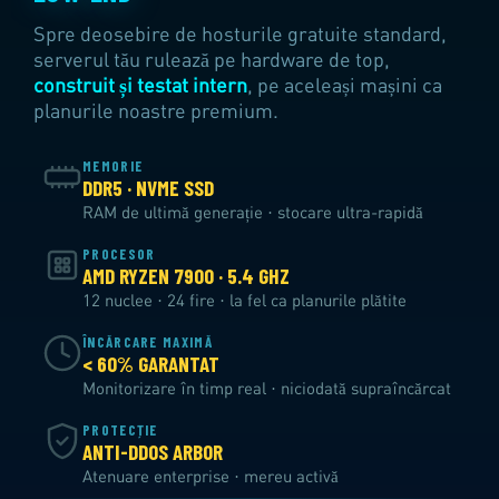
Spre deosebire de hosturile gratuite standard,
serverul tău rulează pe hardware de top,
construit și testat intern
, pe aceleași mașini ca
planurile noastre premium.
MEMORIE
DDR5 · NVME SSD
RAM de ultimă generație · stocare ultra-rapidă
PROCESOR
AMD RYZEN 7900 · 5.4 GHZ
12 nuclee · 24 fire · la fel ca planurile plătite
ÎNCĂRCARE MAXIMĂ
< 60% GARANTAT
Monitorizare în timp real · niciodată supraîncărcat
PROTECȚIE
ANTI-DDOS ARBOR
Atenuare enterprise · mereu activă