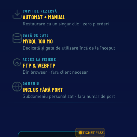
COPII DE REZERVĂ
AUTOMAT + MANUAL
Restaurare cu un singur clic · zero pierderi
BAZĂ DE DATE
MYSQL 100 MO
Dedicată și gata de utilizare încă de la început
ACCES LA FIȘIERE
FTP & WEBFTP
Din browser · fără client necesar
DOMENIU
INCLUS FĂRĂ PORT
Subdomeniu personalizat · fără număr de port