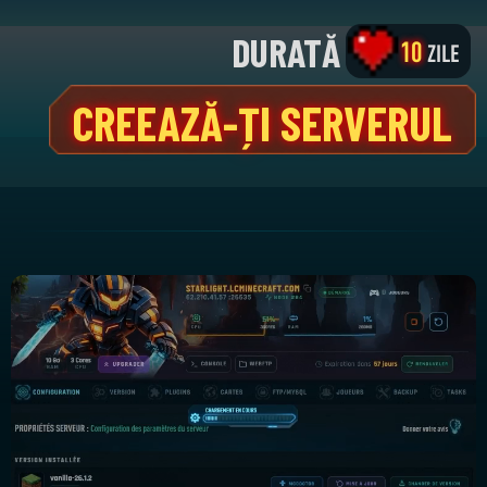
1
CORE
INCLUS