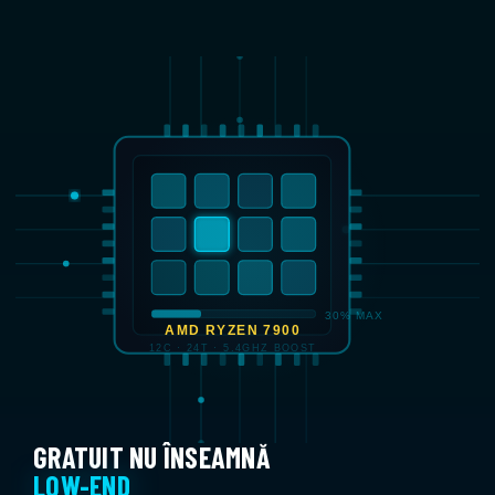
GRATUIT NU ÎNSEAMNĂ
LOW-END