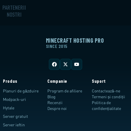
PARTENERII
NOȘTRI
MINECRAFT HOSTING PRO
SINCE 2015
Produs
Companie
Suport
Planuri de găzduire
Program de afiliere
Contactează-ne
Blog
Termeni și condiții
Modpack-uri
Recenzii
Politica de
Hytale
Despre noi
confidențialitate
Server gratuit
Server ieftin