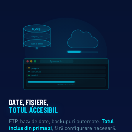
DATE, FIȘIERE,
TOTUL ACCESIBIL
FTP, bază de date, backupuri automate.
Totul
inclus din prima zi
, fără configurare necesară.