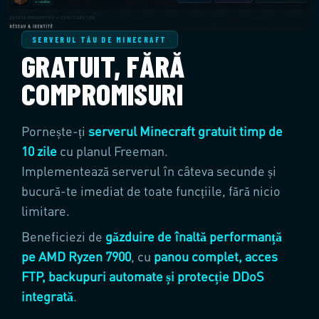
SERVERUL TĂU DE MINECRAFT
GRATUIT, FĂRĂ
COMPROMISURI
Pornește-ți
serverul Minecraft gratuit timp de
10 zile
cu planul Freeman.
Implementează serverul în câteva secunde și
bucură-te imediat de toate funcțiile, fără nicio
limitare.
Beneficiezi de
găzduire de înaltă performanță
pe AMD Ryzen 7900
, cu
panou complet, acces
FTP, backupuri automate și protecție DDoS
integrată
.