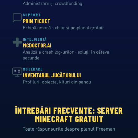
Administrare și crowdfunding
SUPPORT
PRIN TICHET
Echipă umană · chiar și pe planul gratuit
INTELIGENȚĂ
MCDOCTOR.AI
Analiză a crash log-urilor · soluții în câteva
secunde
MODERARE
INVENTARUL JUCĂTORULUI
Profiluri, obiecte, kituri din panou
ÎNTREBĂRI FRECVENTE: SERVER
MINECRAFT GRATUIT
Toate răspunsurile despre planul Freeman