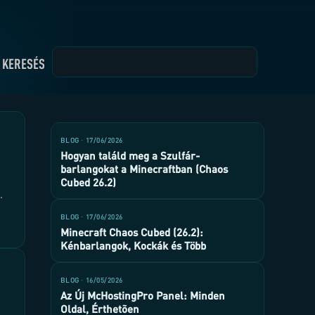
KERESÉS
BLOG · 17/06/2026
Hogyan találd meg a Szulfár-
barlangokat a Minecraftban (Chaos
Cubed 26.2)
,
BLOG · 17/06/2026
Minecraft Chaos Cubed (26.2):
Kénbarlangok, Kockák és Több
BLOG · 16/05/2026
Az Új McHostingPro Panel: Minden
Oldal, Érthetõen