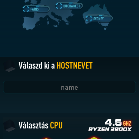
BUCHAREST
PARIS
SYDNEY
Válaszd ki a
HOSTNEVET
Választás
CPU