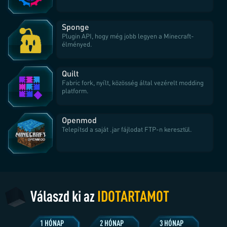
Sponge
Plugin API, hogy még jobb legyen a Minecraft-
élményed.
Quilt
Fabric fork, nyílt, közösség által vezérelt modding
platform.
Openmod
Telepítsd a saját .jar fájlodat FTP-n keresztül.
Válaszd ki az
IDŐTARTAMOT