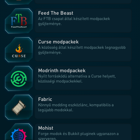
Feed The Beast
Az FTB csapat által készített modpackek
gyűjteménye.
Curse modpackek
A közösség által készített modpackek legnagyobb
gyűjteménye.
Modrinth modpackek
Nyílt forráskódú alternatíva a Curse helyett,
közösségi modpackekkel.
Fabric
Könnyű modding eszközlánc, kompatibilis a
legújabb modokkal.
Mohist
Forge modok és Bukkit pluginek ugyanazon a
szerveren.