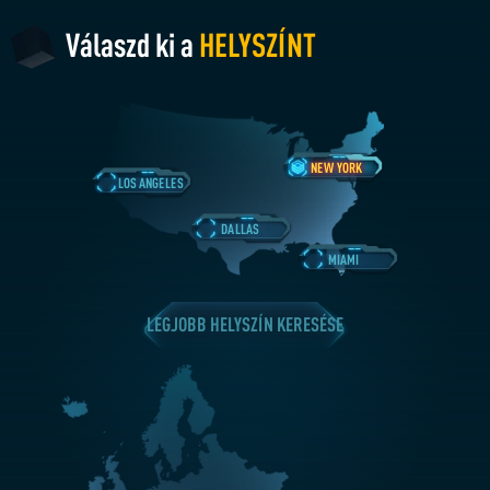
Válaszd ki a
HELYSZÍNT
NEW YORK
LOS ANGELES
DALLAS
MIAMI
LEGJOBB HELYSZÍN KERESÉSE