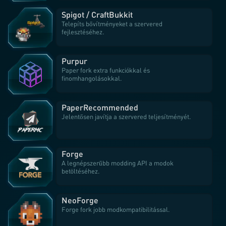
Spigot / CraftBukkit
Telepíts bővítményeket a szervered
fejlesztéséhez.
Purpur
Paper fork extra funkciókkal és
finomhangolásokkal.
Paper
Recommended
Jelentősen javítja a szervered teljesítményét.
Forge
A legnépszerűbb modding API a modok
betöltéséhez.
NeoForge
Forge fork jobb modkompatibilitással.