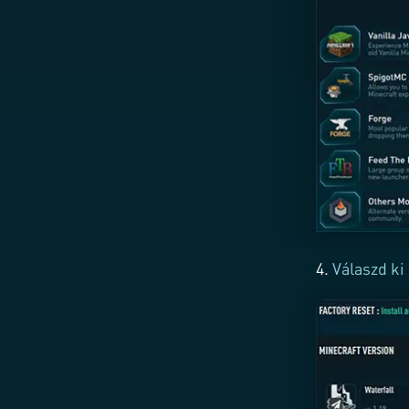
4.
Válaszd ki 