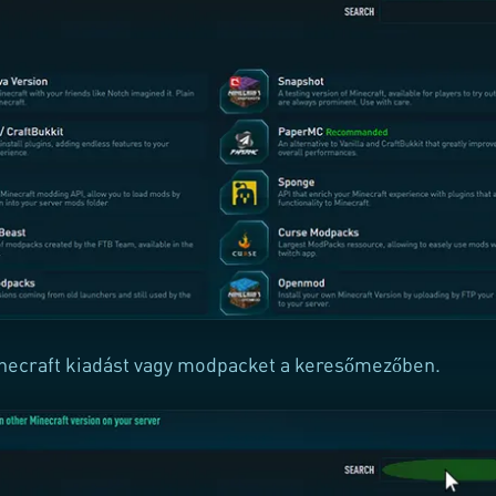
ecraft kiadást vagy modpacket a keresőmezőben.