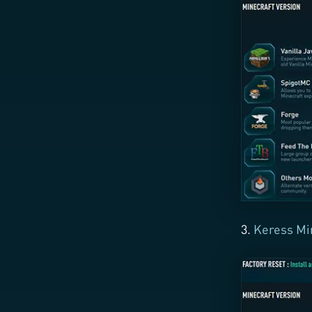
3.
Keress Min