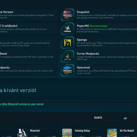
a kívánt verziót