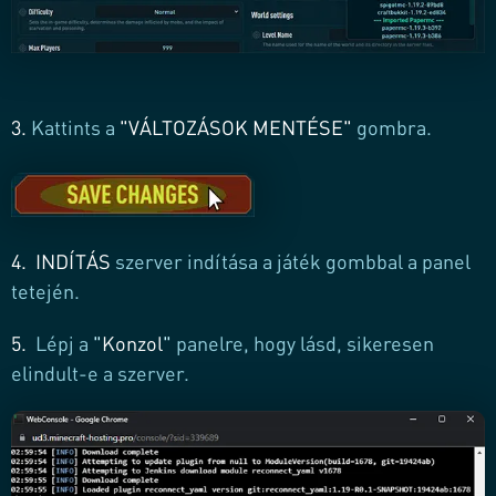
3.
Kattints a
"VÁLTOZÁSOK MENTÉSE"
gombra.
4.
INDÍTÁS
szerver indítása a játék gombbal a panel
tetején.
5.
Lépj a
"
Konzol
"
panelre, hogy lásd, sikeresen
elindult-e a szerver.