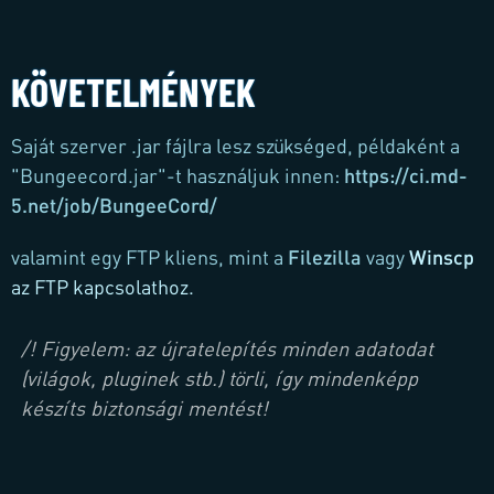
KÖVETELMÉNYEK
Saját szerver .jar fájlra lesz szükséged, példaként a
"Bungeecord.jar"-t használjuk innen:
https://ci.md-
5.net/job/BungeeCord/
valamint egy FTP kliens, mint a
Filezilla
vagy
Winscp
az FTP kapcsolathoz.
/! Figyelem: az újratelepítés minden adatodat
(világok, pluginek stb.) törli, így mindenképp
készíts biztonsági mentést!