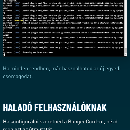
Ha minden rendben, már használhatod az új egyedi
csomagodat.
HALADÓ FELHASZNÁLÓKNAK
Ha konfigurálni szeretnéd a BungeeCord-ot, nézd
meg
ezt az útmutatót