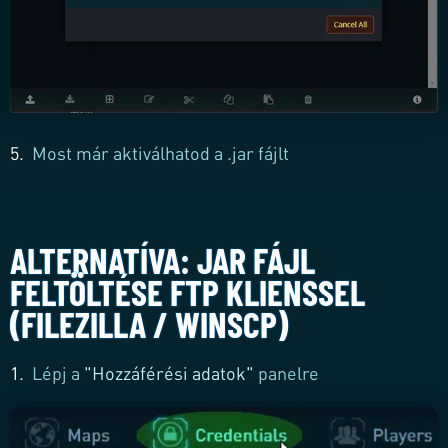
5.
Most már aktiválhatod a .jar fájlt
ALTERNATÍVA: JAR FÁJL
FELTÖLTÉSE FTP KLIENSSEL
(FILEZILLA / WINSCP)
1.
Lépj a
"Hozzáférési adatok"
panelre