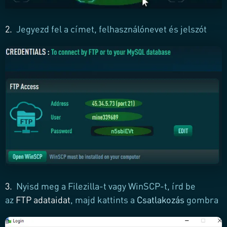
2.
Jegyezd fel a címet, felhasználónevet és jelszót
3.
Nyisd meg a Filezilla-t vagy WinSCP-t, írd be
az
FTP adataidat
, majd kattints a
Csatlakozás
gombra