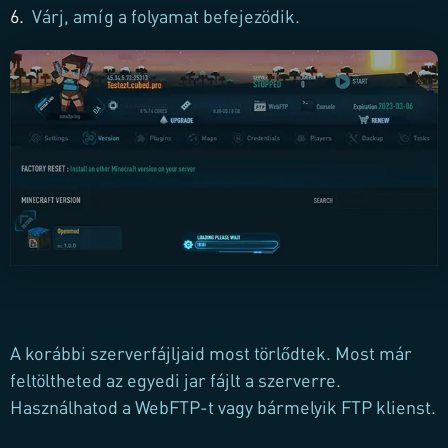
6.
Várj, amíg a folyamat befejezödik.
A korábbi szerverfájljaid most törlődtek. Most már
feltöltheted az egyedi jar fájlt a szerverre.
Használhatod a WebFTP-t vagy bármelyik FTP klienst.