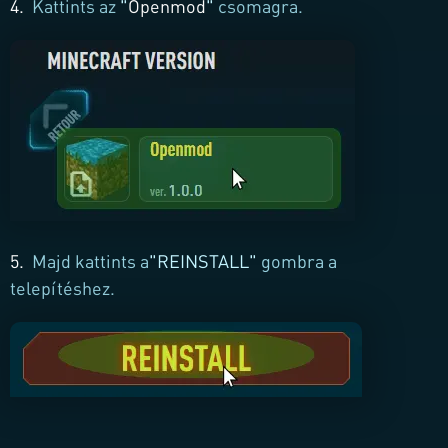
4.
Kattints az
"
Openmod
"
csomagra.
5.
Majd kattints a
"REINSTALL"
gombra a
telepítéshez.