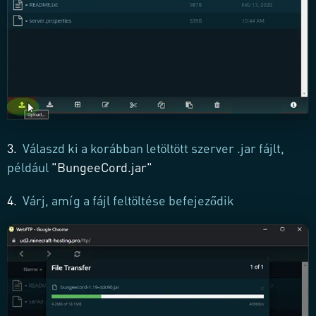
3.
Válaszd ki a korábban letöltött szerver .jar fájlt,
például
"BungeeCord.jar"
4.
Várj, amíg a fájl feltöltése befejeződik