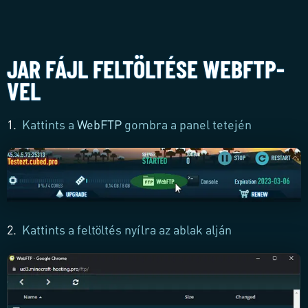
JAR FÁJL FELTÖLTÉSE WEBFTP-
VEL
1.
Kattints a
WebFTP
gombra a panel tetején
2.
Kattints a
feltöltés nyílra
az ablak alján