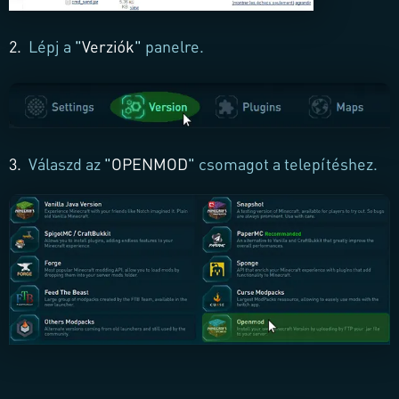
2.
Lépj a
"
Verziók
"
panelre.
3.
Válaszd az
"
OPENMOD
"
csomagot a telepítéshez.