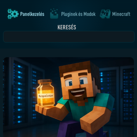
Panelkezelés
Pluginek és Modok
Minecraft
KERESÉS