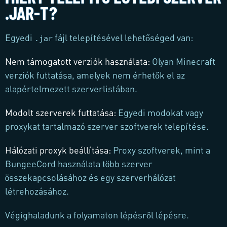
.JAR-T?
Egyedi
fájl telepítésével lehetőséged van:
.jar
Nem támogatott verziók használata
:
Olyan Minecraft
verziók futtatása, amelyek nem érhetők el az
alapértelmezett szerverlistában.
Modolt szerverek futtatása
:
Egyedi modokat vagy
proxykat tartalmazó szerver szoftverek telepítése.
Hálózati proxyk beállítása
:
Proxy szoftverek, mint a
BungeeCord használata több szerver
összekapcsolásához és egy szerverhálózat
létrehozásához.
Végighaladunk a folyamaton lépésről lépésre.