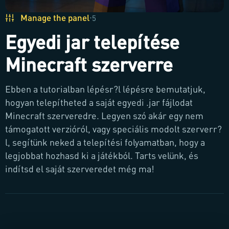
Manage the panel
·
5
Egyedi jar telepítése
Minecraft szerverre
Ebben a tutorialban lépésr?l lépésre bemutatjuk,
hogyan telepítheted a saját egyedi .jar fájlodat
Minecraft szerveredre. Legyen szó akár egy nem
támogatott verzióról, vagy speciális modolt szerverr?
l, segítünk neked a telepítési folyamatban, hogy a
legjobbat hozhasd ki a játékból. Tarts velünk, és
indítsd el saját szerveredet még ma!