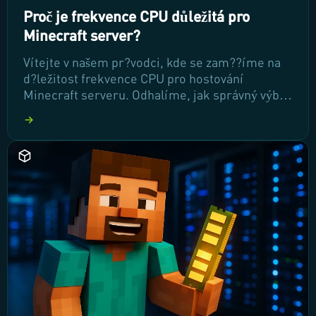
objevování nekone?ných možností, které
Proč je frekvence CPU důležitá pro
bannery nabízejí!
Minecraft server?
Vítejte v našem pr?vodci, kde se zam??íme na
d?ležitost frekvence CPU pro hostování
Minecraft serveru. Odhalíme, jak správný výb?r
procesoru, jako je AMD Ryzen 3900X, m?že
zásadn? ovlivnit latenci a plynulost hry. Poj?te s
námi prozkoumat, pro? je výkon CPU klí?ový
pro váš herní zážitek!