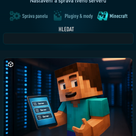
Nastavení a správa tvého serveru
Správa panelu
Pluginy & mody
Minecraft
HLEDAT