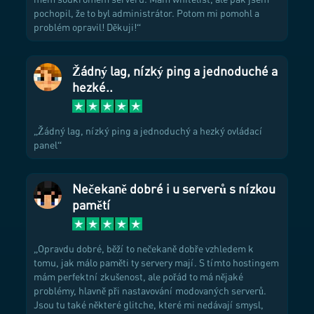
pochopil, že to byl administrátor. Potom mi pomohl a
problém opravil! Děkuji!
Žádný lag, nízký ping a jednoduché a
hezké..
Žádný lag, nízký ping a jednoduchý a hezký ovládací
panel
Nečekaně dobré i u serverů s nízkou
pamětí
Opravdu dobré, běží to nečekaně dobře vzhledem k
tomu, jak málo paměti ty servery mají. S tímto hostingem
mám perfektní zkušenost, ale pořád to má nějaké
problémy, hlavně při nastavování modovaných serverů.
Jsou tu také některé glitche, které mi nedávají smysl,