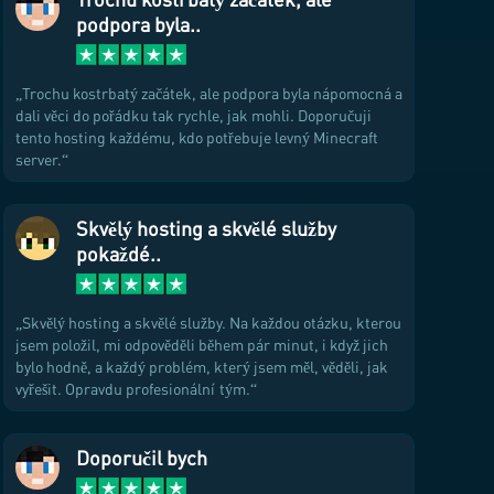
podpora byla..
Trochu kostrbatý začátek, ale podpora byla nápomocná a
dali věci do pořádku tak rychle, jak mohli. Doporučuji
tento hosting každému, kdo potřebuje levný Minecraft
server.
Skvělý hosting a skvělé služby
pokaždé..
Skvělý hosting a skvělé služby. Na každou otázku, kterou
jsem položil, mi odpověděli během pár minut, i když jich
bylo hodně, a každý problém, který jsem měl, věděli, jak
vyřešit. Opravdu profesionální tým.
Doporučil bych