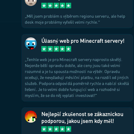
Měl jsem problém s výběrem regionu serveru, ale help
desk moje problémy vyřešil velmi rychle.
Úžasný web pro Minecraft servery!
Tenhle web je pro Minecraft servery naprosto skvělý.
Nejenže běží opravdu dobře, ale ceny jsou také velmi
rozumné a je tu spousta možností na výběr. Opravdu
oceňuji, že nevyžadují měsíční platbu, na rozdíl od jiných
služeb. Podpora odpovídá poměrně rychle a nabízí skvělá
řešení. Je to velmi dobře fungující web a rozhodně si
myslím, že se do něj vyplatí investovat!
Nejlepší zkušenost se zákaznickou
podporou, jakou jsem kdy měl!