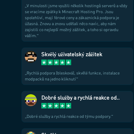
V minulosti jsme využili několik hostingů serverů a vždy
se vracíme zpátky k Minecraft Hosting Pro. Jsou
spolehliví, mají férové ceny a zákaznická podpora je
úžasná. Znovu a znovu udělali něco navíc, aby nám
zajistili co nejlepší možný zážitek, a toho si opravdu
vážím.
Skvělý uživatelský zážitek
Rychlá podpora (blesková), skvělé funkce, instalace
modpacků na jedno kliknutí
Dobré služby a rychlá reakce od..
Dobré služby a rychlá reakce od týmu podpory.