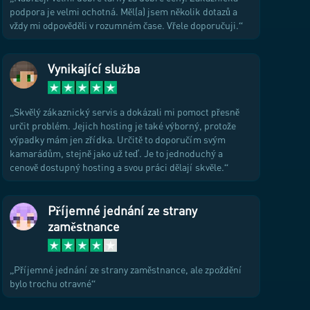
podpora je velmi ochotná. Měl(a) jsem několik dotazů a
vždy mi odpověděli v rozumném čase. Vřele doporučuji.
Vynikající služba
Skvělý zákaznický servis a dokázali mi pomoct přesně
určit problém. Jejich hosting je také výborný, protože
výpadky mám jen zřídka. Určitě to doporučím svým
kamarádům, stejně jako už teď. Je to jednoduchý a
cenově dostupný hosting a svou práci dělají skvěle.
Příjemné jednání ze strany
zaměstnance
Příjemné jednání ze strany zaměstnance, ale zpoždění
bylo trochu otravné