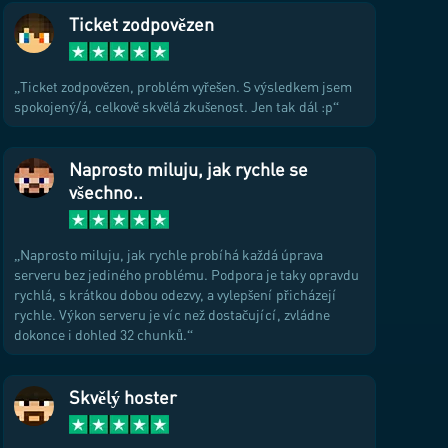
Ticket zodpovězen
Ticket zodpovězen, problém vyřešen. S výsledkem jsem
spokojený/á, celkově skvělá zkušenost. Jen tak dál :p
Naprosto miluju, jak rychle se
všechno..
Naprosto miluju, jak rychle probíhá každá úprava
serveru bez jediného problému. Podpora je taky opravdu
rychlá, s krátkou dobou odezvy, a vylepšení přicházejí
rychle. Výkon serveru je víc než dostačující, zvládne
dokonce i dohled 32 chunků.
Skvělý hoster