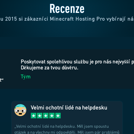
Recenze
u 2015 si zákazníci Minecraft Hosting Pro vybírají ná
Poskytovat spolehlivou službu je pro nás nejvyšší p
Děkujeme za tvou důvěru.
Tým
t“
Velmi ochotní lidé na helpdesku
Velmi ochotní lidé na helpdesku. Měl jsem spoustu
otázek a na všechny mi odpověděli. Měl jsem pár problémů