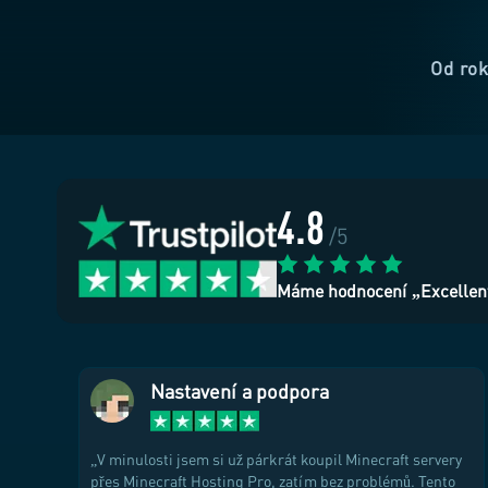
Od rok
4.8
/5
Máme hodnocení „Excellen
Nastavení a podpora
V minulosti jsem si už párkrát koupil Minecraft servery
přes Minecraft Hosting Pro, zatím bez problémů. Tento