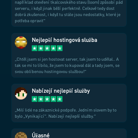
například otevření tkalcovského stavu (loom) způsobí pád
serveru, i když jinak běží perfektně. Celkově tedy dost
dobrá zkušenost, i když tu stále jsou nedostatky, které je
potřeba opravit
Nejlepší hostingová služba
Chtěl jsem si jen hostovat server, tak jsem to udělal.. A
tak se mi to líbilo, že jsem to kupoval dál a tady jsem, se
svou oblíbenou hostingovou službou!
Nabízejí nejlepší služby
Milí lidé na zákaznické podpoře. Jedním slovem by to
bylo „Vynikající“. Nabízejí nejlepší služby.
Úžasné