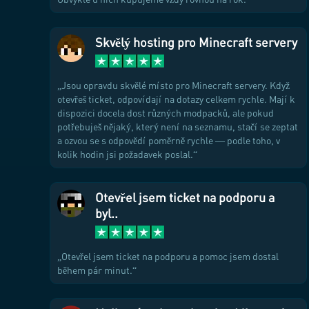
Skvělý hosting pro Minecraft servery
Jsou opravdu skvělé místo pro Minecraft servery. Když
otevřeš ticket, odpovídají na dotazy celkem rychle. Mají k
dispozici docela dost různých modpacků, ale pokud
potřebuješ nějaký, který není na seznamu, stačí se zeptat
a ozvou se s odpovědí poměrně rychle — podle toho, v
kolik hodin jsi požadavek poslal.
Otevřel jsem ticket na podporu a
byl..
Otevřel jsem ticket na podporu a pomoc jsem dostal
během pár minut.