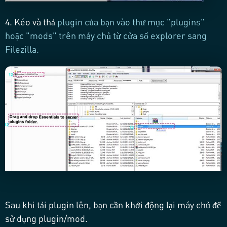
4.
Kéo và thả
plugin của bạn vào thư mục "plugins"
hoặc "mods" trên máy chủ từ cửa sổ explorer sang
Filezilla.
Sau khi tải plugin lên, bạn cần
khởi động lại
máy chủ để
sử dụng plugin/mod.