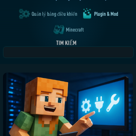
Quản lý bảng điều khiển
Plugin & Mod
Minecraft
TÌM KIẾM