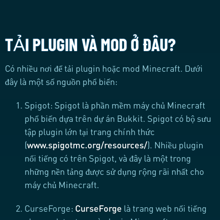
TẢI PLUGIN VÀ MOD Ở ĐÂU?
Có nhiều nơi để tải plugin hoặc mod Minecraft. Dưới
đây là một số nguồn phổ biến:
Spigot: Spigot là phần mềm máy chủ Minecraft
phổ biến dựa trên dự án Bukkit. Spigot có bộ sưu
tập plugin lớn tại trang chính thức
(
www.spigotmc.org/resources/
). Nhiều plugin
nổi tiếng có trên Spigot, và đây là một trong
những nền tảng được sử dụng rộng rãi nhất cho
máy chủ Minecraft.
CurseForge:
CurseForge
là trang web nổi tiếng