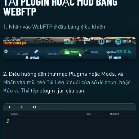
TẢI PLUGIN HOẶC MOD BẰNG
WEBFTP
1.
Nhấn vào WebFTP ở đầu bảng điều khiển
2. Điều hướng đến thư mục Plugins hoặc Mods, và
Nhấn vào mũi tên Tải Lên ở cuối cửa sổ để chọn, hoặc
Kéo và Thả tệp
plugin .jar
của bạn.