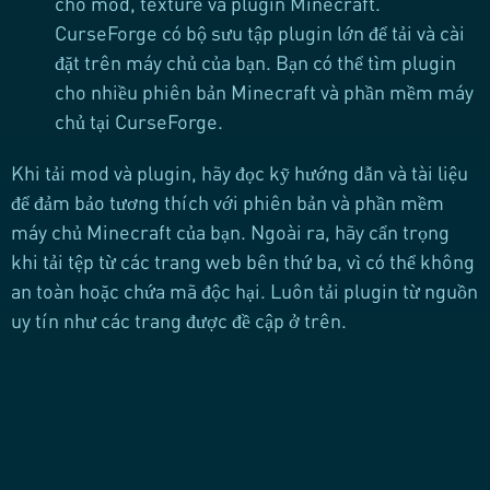
cho mod, texture và plugin Minecraft.
CurseForge có bộ sưu tập plugin lớn để tải và cài
đặt trên máy chủ của bạn. Bạn có thể tìm plugin
cho nhiều phiên bản Minecraft và phần mềm máy
chủ tại CurseForge.
Khi tải mod và plugin, hãy đọc kỹ hướng dẫn và tài liệu
để đảm bảo tương thích với phiên bản và phần mềm
máy chủ Minecraft của bạn. Ngoài ra, hãy cẩn trọng
khi tải tệp từ các trang web bên thứ ba, vì có thể không
an toàn hoặc chứa mã độc hại. Luôn tải plugin từ nguồn
uy tín như các trang được đề cập ở trên.