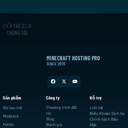
ĐỐI TÁC CỦA
CHÚNG TÔI
MINECRAFT HOSTING PRO
SINCE 2015
Sản phẩm
Công ty
Hỗ trợ
Chương trình đối
Gói lưu trữ
Liên hệ
tác
Điều Khoản Dịch Vụ
Modpack
Blog
Chính Sách Bảo
Hytale
Đánh giá
Mật