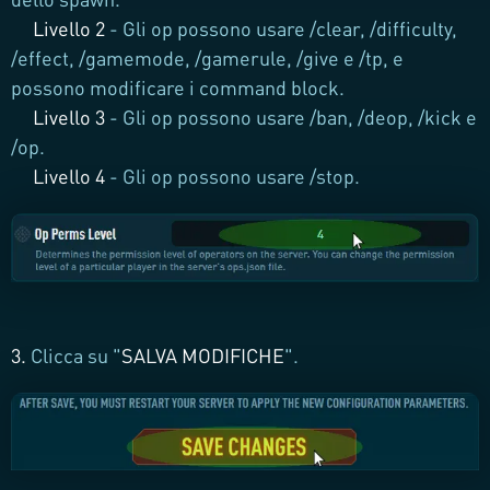
Livello 2
- Gli op possono usare /clear, /difficulty,
/effect, /gamemode, /gamerule, /give e /tp, e
possono modificare i command block.
Livello 3
- Gli op possono usare /ban, /deop, /kick e
/op.
Livello 4
- Gli op possono usare /stop.
3.
Clicca su "
SALVA MODIFICHE
".