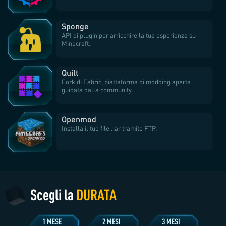
Sponge
API di plugin per arricchire la tua esperienza su
Minecraft.
Quilt
Fork di Fabric, piattaforma di modding aperta
guidata dalla community.
Openmod
Installa il tuo file .jar tramite FTP.
Scegli la
DURATA