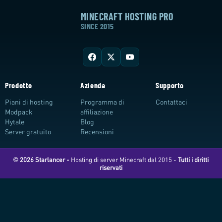
MINECRAFT HOSTING PRO
SINCE 2015
Prodotto
Azienda
Supporto
Piani di hosting
Programma di
Contattaci
Modpack
affiliazione
Hytale
Blog
Server gratuito
Recensioni
© 2026 Starlancer -
Hosting di server Minecraft dal 2015 -
Tutti i diritti
riservati