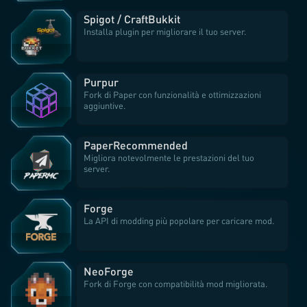
Spigot / CraftBukkit
Installa plugin per migliorare il tuo server.
Purpur
Fork di Paper con funzionalità e ottimizzazioni
aggiuntive.
Paper
Recommended
Migliora notevolmente le prestazioni del tuo
server.
Forge
La API di modding più popolare per caricare mod.
NeoForge
Fork di Forge con compatibilità mod migliorata.