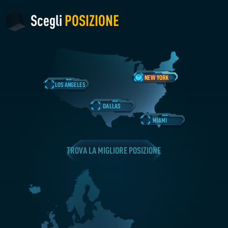
Scegli
POSIZIONE
NEW YORK
LOS ANGELES
DALLAS
MIAMI
TROVA LA MIGLIORE POSIZIONE