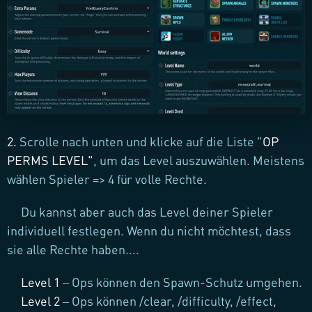
2.
Scrolle nach unten und klicke auf die Liste "
OP
PERMS LEVEL
"
, um das Level auszuwählen. Meistens
wählen Spieler => 4 für volle Rechte.
Du kannst aber auch das Level deiner Spieler
individuell festlegen. Wenn du nicht möchtest, dass
sie alle Rechte haben....
Level 1
– Ops können den Spawn-Schutz umgehen.
Level 2
– Ops können /clear, /difficulty, /effect,