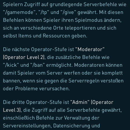
Spielern Zugriff auf grundlegende Serverbefehle wie
"/gamemode", "/tp" und "/give" gewährt. Mit diesen
Befehlen können Spieler ihren Spielmodus ändern,
sich an verschiedene Orte teleportieren und sich
selbst Items und Ressourcen geben.
Die nächste Operator-Stufe ist
"Moderator"
(Operator Level 2)
, die zusätzliche Befehle wie
"/kick" und "/ban" ermöglicht. Moderatoren können
damit Spieler vom Server werfen oder sie komplett
bannen, wenn sie gegen die Serverregeln verstoßen
oder Probleme verursachen.
Die dritte Operator-Stufe ist
"Admin" (Operator
Level 3)
, die Zugriff auf alle Serverbefehle gewährt,
einschließlich Befehle zur Verwaltung der
Servereinstellungen, Datensicherung und