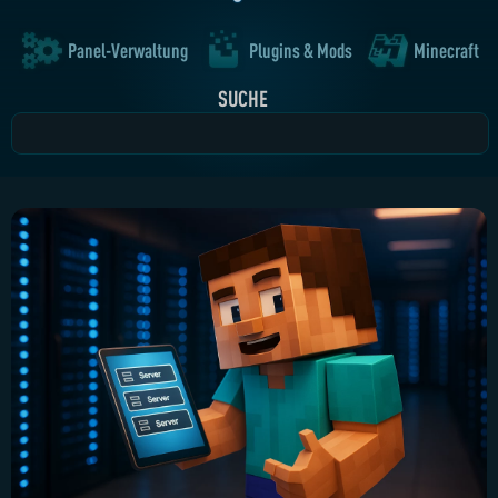
Panel-Verwaltung
Plugins & Mods
Minecraft
SUCHE