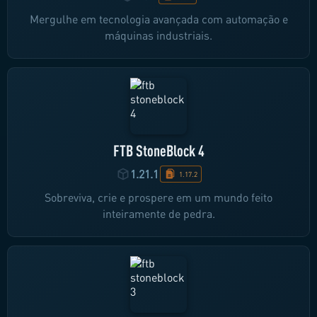
Mergulhe em tecnologia avançada com automação e
máquinas industriais.
FTB StoneBlock 4
1.21.1
1.17.2
Sobreviva, crie e prospere em um mundo feito
inteiramente de pedra.