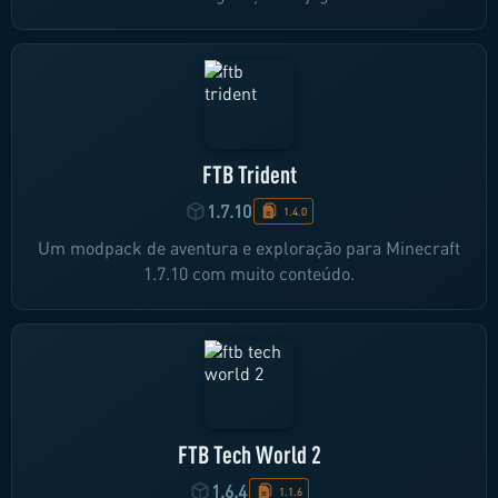
FTB Trident
1.7.10
1.4.0
Um modpack de aventura e exploração para Minecraft
1.7.10 com muito conteúdo.
FTB Tech World 2
1.6.4
1.1.6