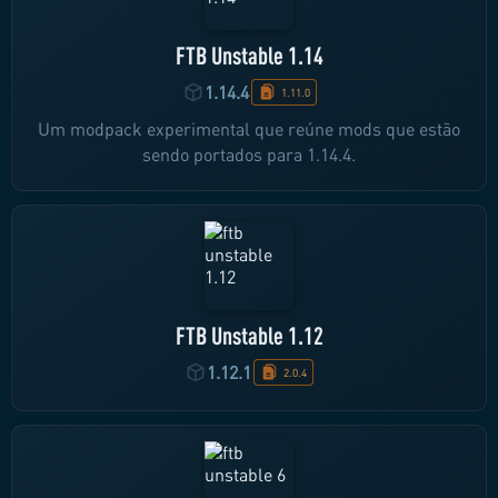
FTB Unstable 1.14
1.14.4
1.11.0
Um modpack experimental que reúne mods que estão
sendo portados para 1.14.4.
FTB Unstable 1.12
1.12.1
2.0.4