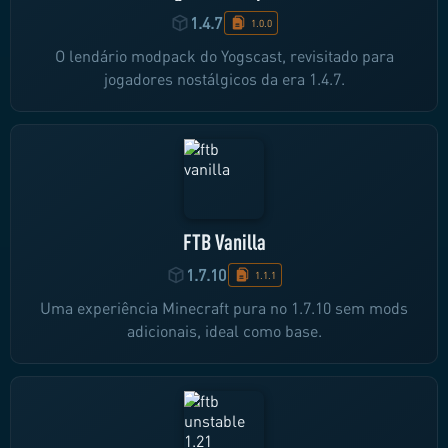
1.4.7
1.0.0
O lendário modpack do Yogscast, revisitado para
jogadores nostálgicos da era 1.4.7.
FTB Vanilla
1.7.10
1.1.1
Uma experiência Minecraft pura no 1.7.10 sem mods
adicionais, ideal como base.