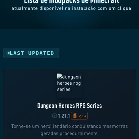
atualmente disponível na instalação com um clique
LAST UPDATED
Dungeon Heroes RPG Series
1.21.1
2.6.3
Torne-se um herói lendário conquistando masmorras
geradas proceduralmente.