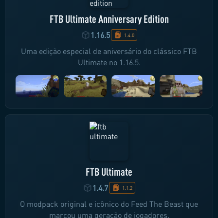
FTB Ultimate Anniversary Edition
1.16.5
1.4.0
Uma edição especial de aniversário do clássico FTB
Ultimate no 1.16.5.
FTB Ultimate
1.4.7
1.1.2
O modpack original e icônico do Feed The Beast que
marcou uma geração de jogadores.