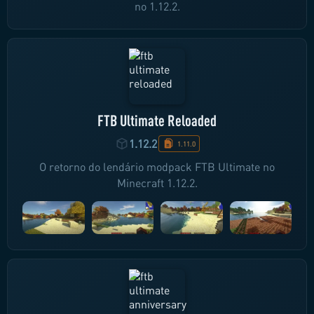
no 1.12.2.
FTB Ultimate Reloaded
1.12.2
1.11.0
O retorno do lendário modpack FTB Ultimate no
Minecraft 1.12.2.