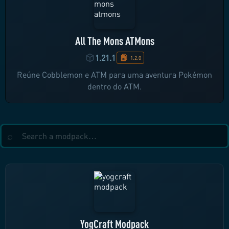
All The Mons ATMons
1.21.1
1.2.0
Reúne Cobblemon e ATM para uma aventura Pokémon
dentro do ATM.
YogCraft Modpack