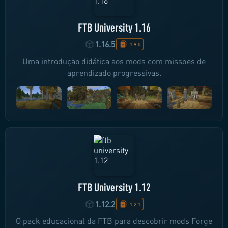
FTB University 1.16
1.16.5
1.9.0
Uma introdução didática aos mods com missões de
aprendizado progressivas.
FTB University 1.12
1.12.2
1.2.1
O pack educacional da FTB para descobrir mods Forge