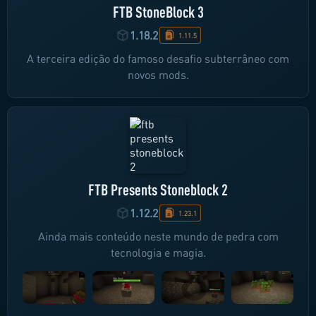
FTB StoneBlock 3
1.18.2
1.11.5
A terceira edição do famoso desafio subterrâneo com
novos mods.
FTB Presents Stoneblock 2
1.12.2
1.23.1
Ainda mais conteúdo neste mundo de pedra com
tecnologia e magia.