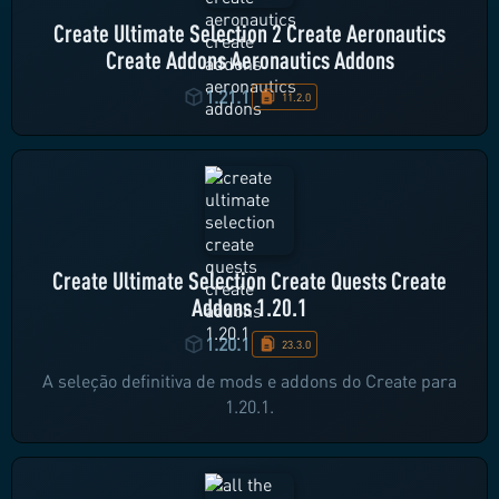
Create Ultimate Selection 2 Create Aeronautics
Create Addons Aeronautics Addons
1.21.1
11.2.0
Create Ultimate Selection Create Quests Create
Addons 1.20.1
1.20.1
23.3.0
A seleção definitiva de mods e addons do Create para
1.20.1.