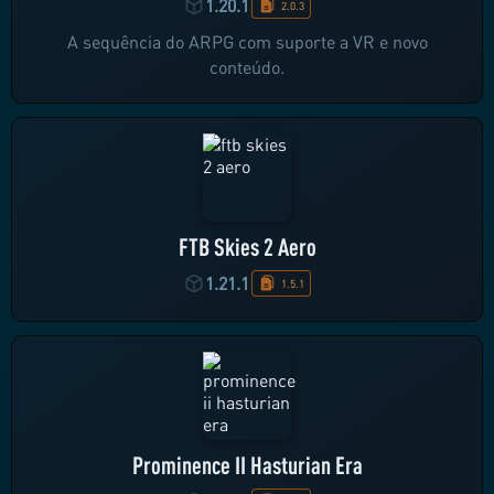
1.20.1
2.0.3
A sequência do ARPG com suporte a VR e novo
conteúdo.
FTB Skies 2 Aero
1.21.1
1.5.1
Prominence II Hasturian Era