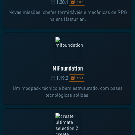
1.20.1
4.0.0
Novas missões, chefes formidáveis e mecânicas de RPG
na era Hasturian.
MIFoundation
1.19.2
1.5.1
Um modpack técnico e bem estruturado, com bases
tecnológicas sólidas.