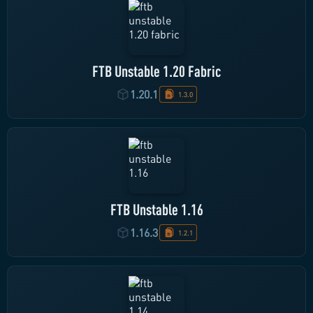
FTB Unstable 1.20 Fabric
1.20.1
1.3.0
FTB Unstable 1.16
1.16.3
1.2.1