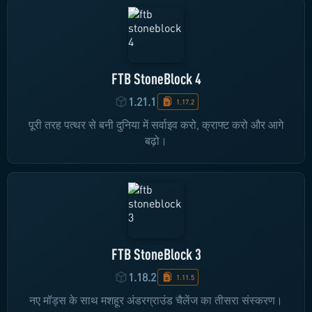
FTB StoneBlock 4
1.21.1
1.17.2
पूरी तरह पत्थर से बनी दुनिया में सर्वाइव करो, क्राफ्ट करो और आगे
बढ़ो।
FTB StoneBlock 3
1.18.2
1.11.5
नए मॉड्स के साथ मशहूर अंडरग्राउंड चैलेंज का तीसरा संस्करण।