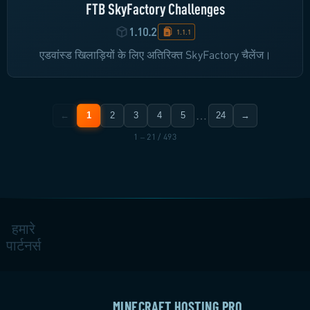
FTB SkyFactory Challenges
1.10.2
1.1.1
एडवांस्ड खिलाड़ियों के लिए अतिरिक्त SkyFactory चैलेंज।
…
←
1
2
3
4
5
24
→
1 – 21 / 493
हमारे
पार्टनर्स
MINECRAFT HOSTING PRO