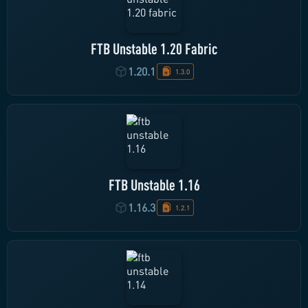
FTB Unstable 1.20 Fabric
1.20.1
1.3.0
FTB Unstable 1.16
1.16.3
1.2.1