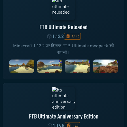
FTB Ultimate Reloaded
1.12.2
1.11.0
Minecraft 1.12.2 पर दिग्गज FTB Ultimate modpack की
वापसी।
FTB Ultimate Anniversary Edition
1.16.5
1.4.0