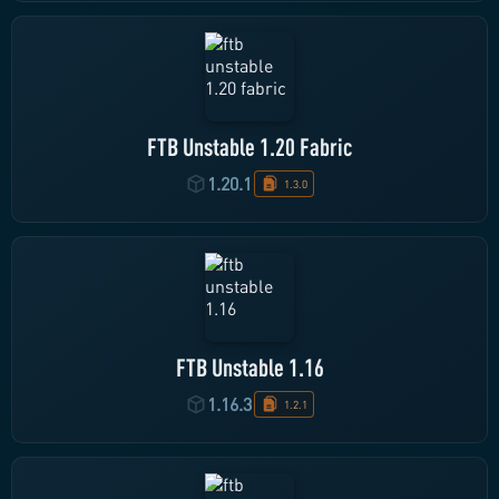
FTB Unstable 1.20 Fabric
1.20.1
1.3.0
FTB Unstable 1.16
1.16.3
1.2.1