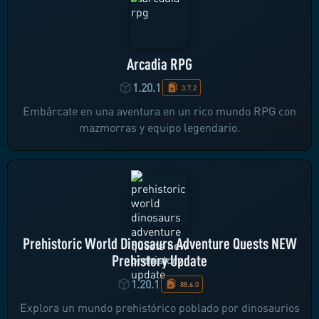
Arcadia RPG
1.20.1
3.7.2
Embárcate en una aventura en un rico mundo RPG con
mazmorras y equipo legendario.
Prehistoric World Dinosaurs Adventure Quests NEW
Prehistory Update
1.20.1
88.6.0
Explora un mundo prehistórico poblado por dinosaurios