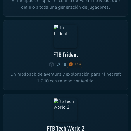
El modpack original e icónico de Feed The Beast que
definió a toda una generación de jugadores.
FTB Trident
1.7.10
1.4.0
Un modpack de aventura y exploración para Minecraft
1.7.10 con mucho contenido.
FTB Tech World 2