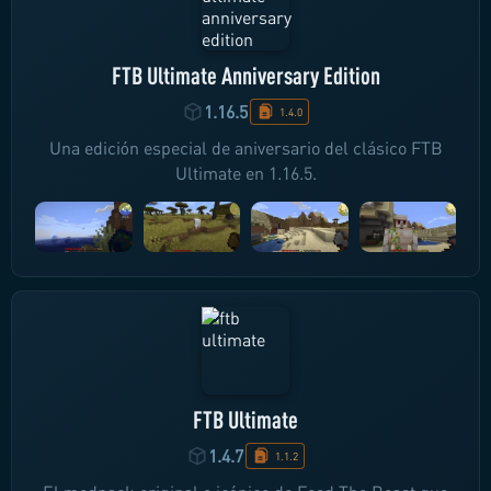
FTB Ultimate Anniversary Edition
1.16.5
1.4.0
Una edición especial de aniversario del clásico FTB
Ultimate en 1.16.5.
FTB Ultimate
1.4.7
1.1.2