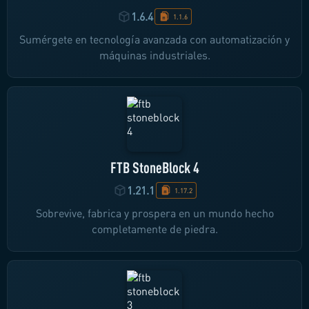
1.6.4
1.1.6
Sumérgete en tecnología avanzada con automatización y
máquinas industriales.
FTB StoneBlock 4
1.21.1
1.17.2
Sobrevive, fabrica y prospera en un mundo hecho
completamente de piedra.