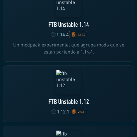
FTB Unstable 1.14
1.14.4
1.11.0
Un modpack experimental que agrupa mods que se
están portando a 1.14.4.
FTB Unstable 1.12
1.12.1
2.0.4