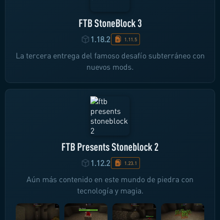
FTB StoneBlock 3
1.18.2
1.11.5
La tercera entrega del famoso desafío subterráneo con
nuevos mods.
FTB Presents Stoneblock 2
1.12.2
1.23.1
Aún más contenido en este mundo de piedra con
tecnología y magia.