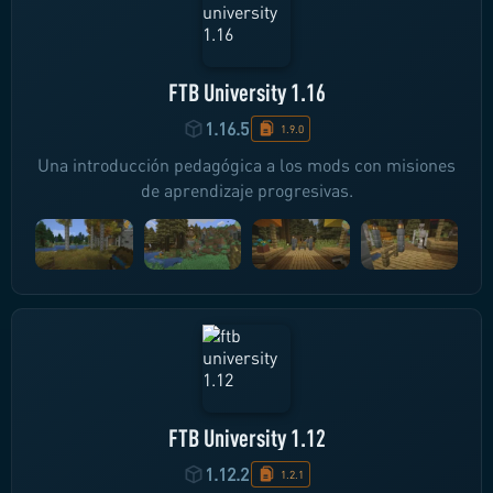
FTB University 1.16
1.16.5
1.9.0
Una introducción pedagógica a los mods con misiones
de aprendizaje progresivas.
FTB University 1.12
1.12.2
1.2.1