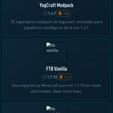
YogCraft Modpack
1.4.7
1.0.0
El legendario modpack de Yogscast, revisitado para
jugadores nostálgicos de la era 1.4.7.
FTB Vanilla
1.7.10
1.1.1
Una experiencia Minecraft pura en 1.7.10 sin mods
adicionales, ideal como base.