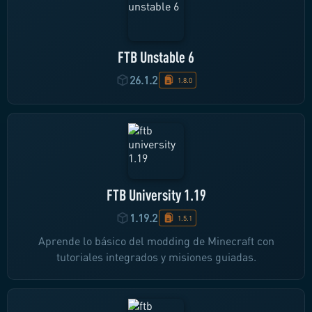
FTB Unstable 6
26.1.2
1.8.0
FTB University 1.19
1.19.2
1.5.1
Aprende lo básico del modding de Minecraft con
tutoriales integrados y misiones guiadas.