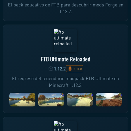
El pack educativo de FTB para descubrir mods Forge en
1.12.2.
FTB Ultimate Reloaded
1.12.2
1.11.0
El regreso del legendario modpack FTB Ultimate en
Minecraft 1.12.2.