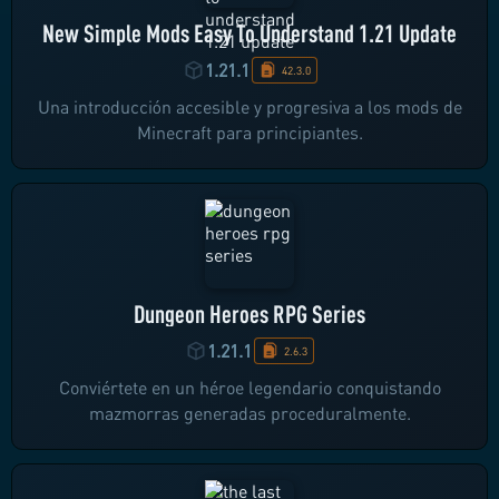
New Simple Mods Easy To Understand 1.21 Update
1.21.1
42.3.0
Una introducción accesible y progresiva a los mods de
Minecraft para principiantes.
Dungeon Heroes RPG Series
1.21.1
2.6.3
Conviértete en un héroe legendario conquistando
mazmorras generadas proceduralmente.