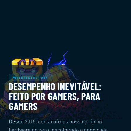
INFRAESTRUTURA
DESEMPENHO INEVITÁVEL:
FEITO POR GAMERS, PARA
GAMERS
Desde 2015
, construímos nosso próprio
hardware do zero, escolhendo a dedo cada