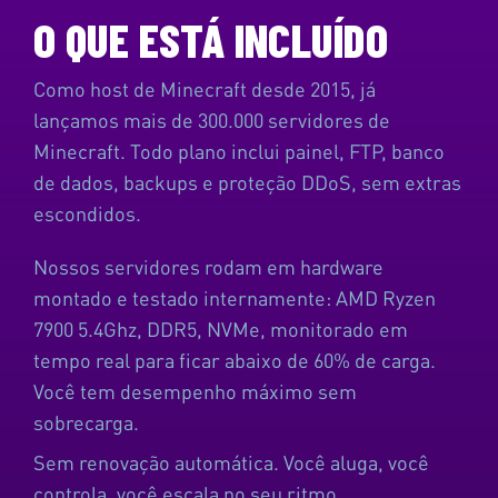
O QUE ESTÁ INCLUÍDO
Como host de Minecraft
desde 2015
, já
lançamos mais de 300.000 servidores de
Minecraft. Todo plano inclui painel, FTP, banco
de dados, backups e proteção DDoS, sem extras
escondidos.
Nossos servidores rodam em hardware
montado e testado internamente
: AMD Ryzen
7900 5.4Ghz, DDR5, NVMe, monitorado em
tempo real para ficar abaixo de 60% de carga.
Você tem desempenho máximo sem
sobrecarga.
Sem renovação automática. Você aluga, você
controla, você escala no seu ritmo.