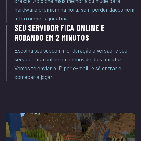
cresce. Adicione mais memória ou mude para
hardware premium na hora, sem perder dados nem
interromper a jogatina.
SEU SERVIDOR FICA ONLINE E
RODANDO EM 2 MINUTOS
Escolha seu subdomínio, duração e versão, e seu
servidor fica online em menos de dois minutos.
Vamos te enviar o IP por e-mail; é só entrar e
começar a jogar.