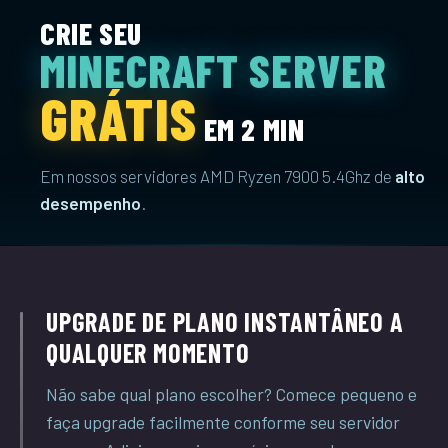
CRIE SEU
MINECRAFT SERVER
GRÁTIS
EM 2 MIN
Em nossos servidores AMD Ryzen 7900 5.4Ghz de
alto
desempenho
.
UPGRADE DE PLANO INSTANTÂNEO A
QUALQUER MOMENTO
Não sabe qual plano escolher? Comece pequeno e
faça upgrade facilmente conforme seu servidor