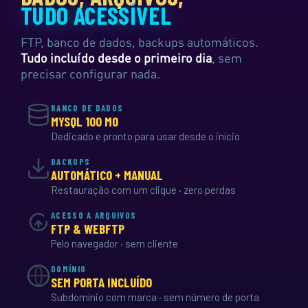
TUDO ACESSÍVEL
FTP, banco de dados, backups automáticos.
Tudo incluído desde o primeiro dia
, sem
precisar configurar nada.
BANCO DE DADOS
MYSQL 100 MO
Dedicado e pronto para usar desde o início
BACKUPS
AUTOMÁTICO + MANUAL
Restauração com um clique · zero perdas
ACESSO A ARQUIVOS
FTP & WEBFTP
Pelo navegador · sem cliente
DOMÍNIO
SEM PORTA INCLUÍDO
Subdomínio com marca · sem número de porta