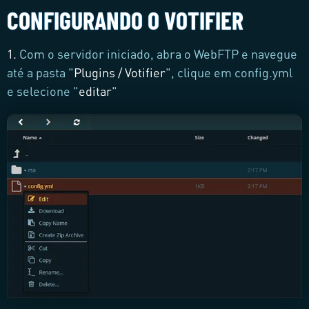
CONFIGURANDO O VOTIFIER
1.
Com o servidor iniciado, abra o WebFTP e navegue
até a pasta "
Plugins / Votifier
", clique em config.yml
e selecione "
editar
"