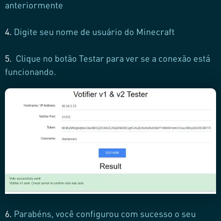
anteriormente
4.
Digite seu nome de usuário do Minecraft
5.
Clique no botão Testar para ver se a conexão está
funcionando.
6.
Parabéns, você configurou com sucesso o seu