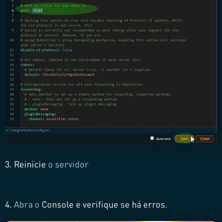
3.
Reinicie
o servidor
4.
Abra o
Console
e verifique se há erros.