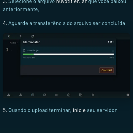
3.
Selecione o arquivo
nuvotifier.jar
que você baixou
anteriormente,
4.
Aguarde a transferência do arquivo ser concluída
5.
Quando o upload terminar,
inicie
seu servidor