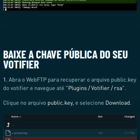
BAIXE A CHAVE PÚBLICA DO SEU
VOTIFIER
1.
Abra o WebFTP para recuperar o arquivo public.key
do votifier e navegue até "
Plugins / Votifier / rsa
".
Clique no arquivo
public.key,
e selecione
Download
.