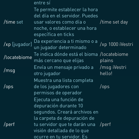
entre sí
Te permite establecer la hora
del día en el servidor. Puedes
/time
set
usar valores como día o
/time set day
noche, o establecer una hora
específica en ticks
Da experiencia a ti mismo o a
/xp
[jugador]
/xp 1000 iVestri
un jugador determinado
Te indica dónde está el bioma
/locatebiome
/locatebiome
más cercano que elijas
plains
Envía un mensaje privado a
/msg iVestri
/msg
otro jugador
hello!
Muestra una lista completa
/ops
de los jugadores con
/ops
permisos de operador
Ejecuta una función de
depuración durante 10
segundos. Creará archivos en
la carpeta de depuración de
/perf
tu servidor que te darán una
/perf
visión detallada de lo que
ocurre en tu servidor. Es