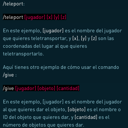
/teleport
:
/teleport
[jugador] [x] [y] [z]
En este ejemplo,
[jugador]
es el nombre del jugador
que quieres teletransportar, y
[x]
,
[y]
y
[z]
son las
coordenadas del lugar al que quieres
teletransportarlo.
Aquí tienes otro ejemplo de cómo usar el comando
/give
:
/give
[jugador] [objeto] [cantidad]
En este ejemplo, [jugador] es el nombre del jugador
al que quieres dar el objeto,
[objeto]
es el nombre o
ID del objeto que quieres dar, y
[cantidad]
es el
número de objetos que quieres dar.