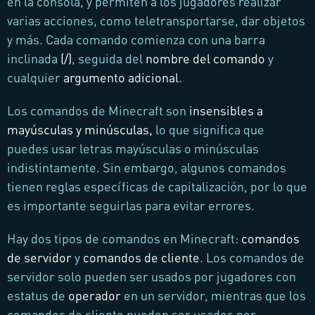
en la consola, y permiten a los jugadores realizar
varias acciones, como teletransportarse, dar objetos
y más. Cada comando comienza con una barra
inclinada
(/)
, seguida del
nombre del comando
y
cualquier
argumento adicional
.
Los comandos de Minecraft son
insensibles a
mayúsculas y minúsculas,
lo que significa que
puedes usar letras mayúsculas o minúsculas
indistintamente. Sin embargo, algunos comandos
tienen reglas específicas de capitalización, por lo que
es importante seguirlas para evitar errores.
Hay dos tipos de comandos en Minecraft:
comandos
de servidor
y
comandos de cliente
. Los comandos de
servidor solo pueden ser usados por jugadores con
estatus de
operador
en un servidor, mientras que los
comandos de cliente pueden ser usados por