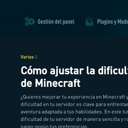
Gestión del panel
Plugins y Mod
Varios
·
2
Cómo ajustar la dificu
de Minecraft
¿Quieres mejorar tu experiencia en Minecraft 
dificultad en tu servidor es clave para enfrenta
aventura adaptada a tus habilidades. En este t
dificultad de tu servidor de manera sencilla y 
juego según tus preferencias.