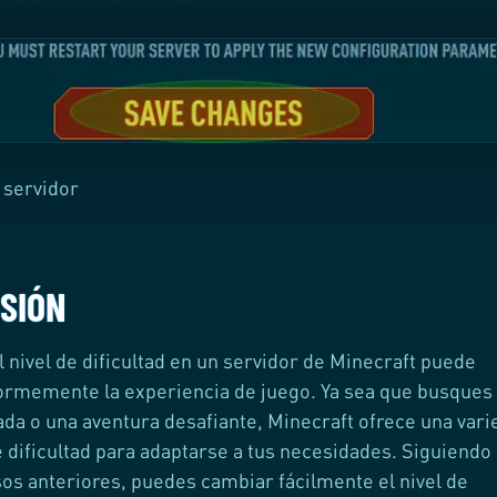
 servidor
SIÓN
l nivel de dificultad en un servidor de Minecraft puede
ormemente la experiencia de juego. Ya sea que busques
jada o una aventura desafiante, Minecraft ofrece una var
e dificultad para adaptarse a tus necesidades. Siguiendo 
sos anteriores, puedes cambiar fácilmente el nivel de