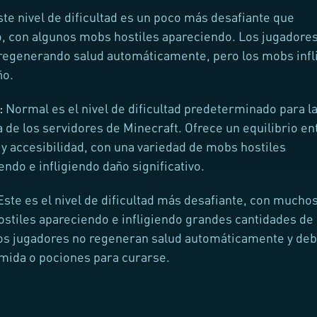
te nivel de dificultad es un poco más desafiante que
o, con algunos mobs hostiles apareciendo. Los jugadore
regenerando salud automáticamente, pero los mobs infl
ño.
:
Normal es el nivel de dificultad predeterminado para l
 de los servidores de Minecraft. Ofrece un equilibrio en
 y accesibilidad, con una variedad de mobs hostiles
endo e infligiendo daño significativo.
Este es el nivel de dificultad más desafiante, con mucho
stiles apareciendo e infligiendo grandes cantidades de
os jugadores no regeneran salud automáticamente y de
mida o pociones para curarse.