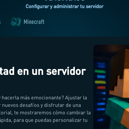
Configurar y administrar tu servidor
s
Minecraft
ltad en un servidor
y hacerla más emocionante? Ajustar la
r nuevos desafíos y disfrutar de una
utorial, te mostraremos cómo cambiar la
rápida, para que puedas personalizar tu