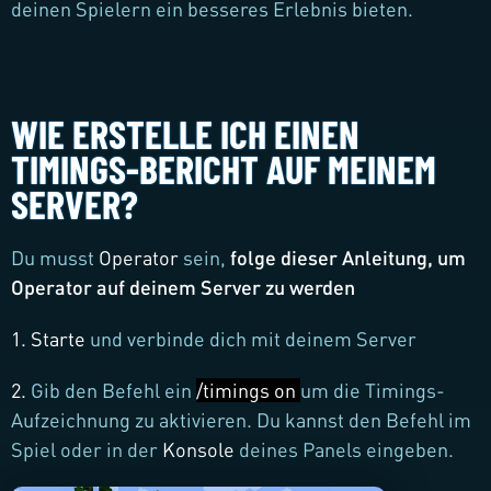
deinen Spielern ein besseres Erlebnis bieten.
WIE ERSTELLE ICH EINEN
TIMINGS-BERICHT AUF MEINEM
SERVER?
Du musst
Operator
sein,
folge dieser Anleitung, um
Operator auf deinem Server zu werden
1.
Starte
und verbinde dich mit deinem Server
2.
Gib den Befehl ein
/timings on
um die Timings-
Aufzeichnung zu aktivieren. Du kannst den Befehl im
Spiel oder in der
Konsole
deines Panels eingeben.