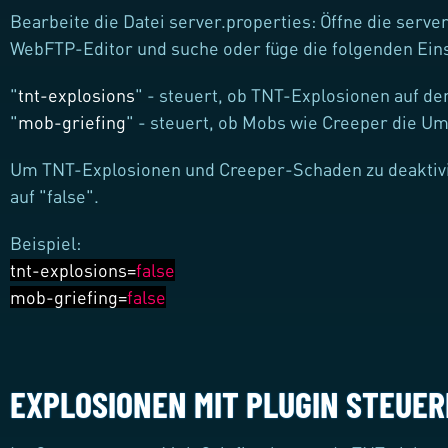
Bearbeite die Datei server.properties: Öffne die serv
WebFTP-Editor und suche oder füge die folgenden Eins
"
tnt-explosions
" - steuert, ob TNT-Explosionen auf de
"
mob-griefing
" - steuert, ob Mobs wie Creeper die U
Um TNT-Explosionen und Creeper-Schaden zu deaktivie
auf "false".
Beispiel:
tnt-explosions=
false
mob-griefing=
false
EXPLOSIONEN MIT PLUGIN STEUE