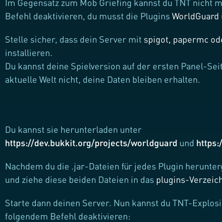
Im Gegensatz zum Mob Griefing kannst du TNT nicht 
Befehl deaktivieren, du musst die Plugins
WorldGuard
Stelle sicher, dass dein Server mit
spigot, papermc od
installieren.
Du kannst deine Spielversion auf der ersten Panel-Seit
aktuelle Welt nicht, deine Daten bleiben erhalten.
Du kannst sie herunterladen unter
https://dev.bukkit.org/projects/worldguard
und
https:
Nachdem du die .jar-Dateien für jedes Plugin herunte
und ziehe diese beiden Dateien in das
plugins-Verzeic
Starte dann deinen Server. Nun kannst du TNT-Explos
folgendem Befehl deaktivieren: