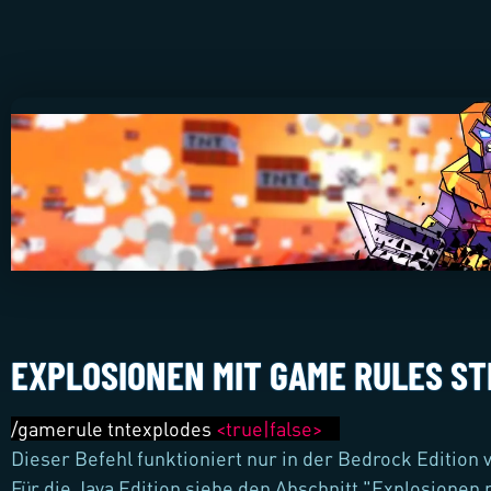
EXPLOSIONEN MIT GAME RULES S
/gamerule tntexplodes
<true|false>
Dieser Befehl funktioniert nur in der Bedrock Edition 
Für die Java Edition siehe den Abschnitt "Explosionen 