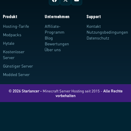
Produkt
Unternehmen
Support
Hosting-Tarife
Affiliate-
Kontakt
Programm
Nutzungsbedingungen
Modpacks
Blog
Datenschutz
Hytale
Bewertungen
Über uns
Kostenloser
Server
Günstiger Server
Modded Server
© 2026 Starlancer -
Minecraft Server Hosting seit 2015 -
Alle Rechte
vorbehalten