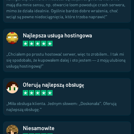
mają dla mnie sensu, np. otwarcie loom powoduje crash serwera,
mimo że działa idealnie. Ogólnie bardzo dobre wrażenia, choć
wciąż są pewne niedociągnięcia, które trzeba naprawić
Najlepsza usługa hostingowa
Chciałem po prostu hostować serwer, więc to zrobiłem.. I tak mi
się spodobało, że kupowałem dalej i oto jestem — z moją ulubioną
usługą hostingową!
Oferują najlepszą obsługę
Miła obsługa klienta. Jednym słowem: „Doskonała”. Oferują
najlepszą obsługę.
Niesamowite