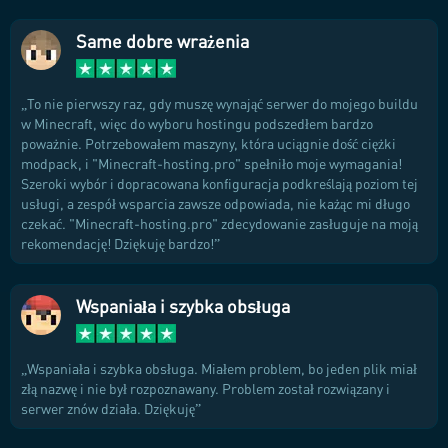
Same dobre wrażenia
To nie pierwszy raz, gdy muszę wynająć serwer do mojego buildu
w Minecraft, więc do wyboru hostingu podszedłem bardzo
poważnie. Potrzebowałem maszyny, która uciągnie dość ciężki
modpack, i "Minecraft-hosting.pro" spełniło moje wymagania!
Szeroki wybór i dopracowana konfiguracja podkreślają poziom tej
usługi, a zespół wsparcia zawsze odpowiada, nie każąc mi długo
czekać. "Minecraft-hosting.pro" zdecydowanie zasługuje na moją
rekomendację! Dziękuję bardzo!
Wspaniała i szybka obsługa
Wspaniała i szybka obsługa. Miałem problem, bo jeden plik miał
złą nazwę i nie był rozpoznawany. Problem został rozwiązany i
serwer znów działa. Dziękuję