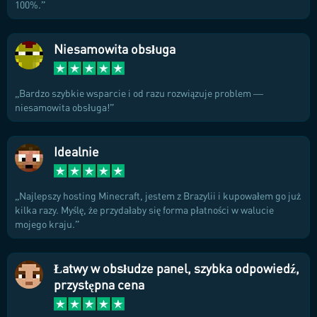
100%.
Niesamowita obsługa
Bardzo szybkie wsparcie i od razu rozwiązuje problem —
niesamowita obsługa!
Idealnie
Najlepszy hosting Minecraft, jestem z Brazylii i kupowałem go już
kilka razy. Myślę, że przydałaby się forma płatności w walucie
mojego kraju.
Łatwy w obsłudze panel, szybka odpowiedź,
przystępna cena