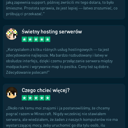
jaką zapewnia support; później zwrócili mi tego dolara, to było
śmieszne. Prostota sprawia, że jest lepiej — łatwo zrozumieć, co
próbują ci przekazać.
Świetny hosting serwerów
Korzystałem z kilku różnych usług hostingowych — ta jest
zdecydowanie najlepsza. Ma bardzo rozbudowany i łatwy w
obsłudze interfejs, dzięki czemu przełączanie serwera między
modpackami i wgrywanie map to pestka. Ceny też są dobre.
Zdecydowanie polecam!
Czego chcieć więcej?
Około rok temu moi znajomi i ja postanowiliśmy, że chcemy
pograć razem w Minecraft. Nigdy wcześniej nie stawiałem
serwera, ale wiedziałem, że żaden z naszych komputerów nie ma
wystarczającej mocy, żeby uruchomić go dla tylu osób, ilu