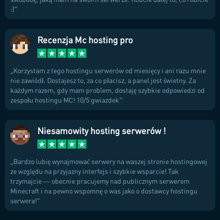
:)
Recenzja Mc hosting pro
Korzystam z tego hostingu serwerów od miesięcy i ani razu mnie
nie zawiódł. Dostajesz to, za co płacisz, a panel jest świetny. Za
każdym razem, gdy mam problem, dostaję szybkie odpowiedzi od
zespołu hostingu MC! 10/5 gwiazdek
Niesamowity hosting serwerów !
Bardzo lubię wynajmować serwery na waszej stronie hostingowej
ze względu na przyjazny interfejs i szybkie wsparcie! Tak
trzymajcie — obecnie pracujemy nad publicznym serwerem
Minecraft i na pewno wspomnę o was jako o dostawcy hostingu
serwera!