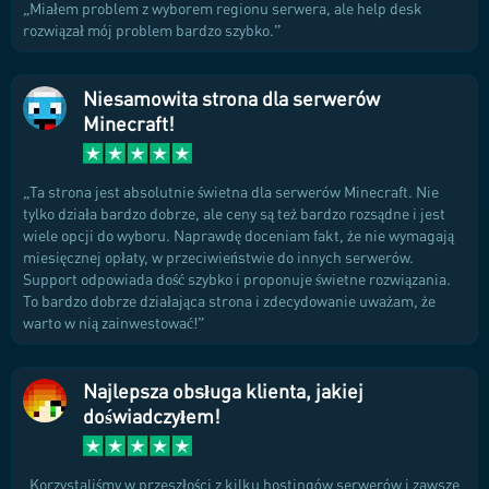
Miałem problem z wyborem regionu serwera, ale help desk
rozwiązał mój problem bardzo szybko.
Niesamowita strona dla serwerów
Minecraft!
Ta strona jest absolutnie świetna dla serwerów Minecraft. Nie
tylko działa bardzo dobrze, ale ceny są też bardzo rozsądne i jest
wiele opcji do wyboru. Naprawdę doceniam fakt, że nie wymagają
miesięcznej opłaty, w przeciwieństwie do innych serwerów.
Support odpowiada dość szybko i proponuje świetne rozwiązania.
To bardzo dobrze działająca strona i zdecydowanie uważam, że
warto w nią zainwestować!
Najlepsza obsługa klienta, jakiej
doświadczyłem!
Korzystaliśmy w przeszłości z kilku hostingów serwerów i zawsze