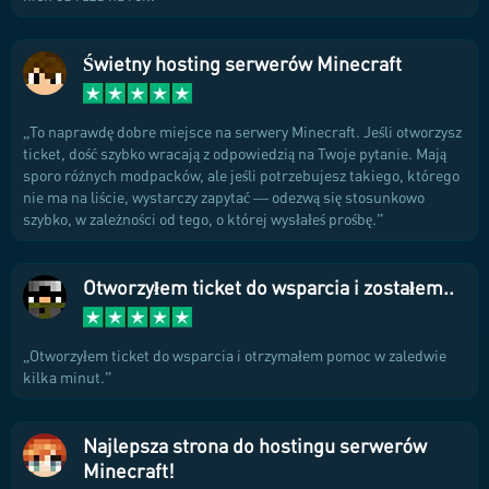
Świetny hosting serwerów Minecraft
To naprawdę dobre miejsce na serwery Minecraft. Jeśli otworzysz
ticket, dość szybko wracają z odpowiedzią na Twoje pytanie. Mają
sporo różnych modpacków, ale jeśli potrzebujesz takiego, którego
nie ma na liście, wystarczy zapytać — odezwą się stosunkowo
szybko, w zależności od tego, o której wysłałeś prośbę.
Otworzyłem ticket do wsparcia i zostałem..
Otworzyłem ticket do wsparcia i otrzymałem pomoc w zaledwie
kilka minut.
Najlepsza strona do hostingu serwerów
Minecraft!