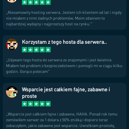
Niesamowity hosting serwera. Jestem ich klientem od lat i nigdy
nie miałem z nimi żadnych problemów. Moim zdaniem to
najbardziej wydajny i najprostszy host na rynku.
Korzystam z tego hosta dla serwera..
Używam tego hosta do serwera ze znajomymi i jest świetnie.
Miałem też problem z bezpieczeństwem i pomogli mi w ciągu kilku
godzin. Gorąco polecam
Wsparcie jest całkiem fajne, zabawne i
proste
Wsparcie jest całkiem fajne i zabawne, HAHA. Ponad rok temu
zamówiłem serwer za 1 dolara z 50% zniżką i dopiero teraz
zobaczyłem, jakie zabawne jest wsparcie. Uwielbiam prostotę,