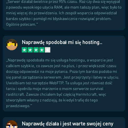
Serwer działał świetnie przez 95% czasu. Raz czy dwa się wysypał
z powodu wysokiego użycia RAM, ale mam tańszy plan, więc było to
mniej więcej do przewidzenia. Ich zespół wsparcia odpowiedział
bardzo szybko i pomógł mi błyskawicznie rozwiązać problem.
Ogólnie polecam.
Naprawdę spodobał mi się hosting..
Naprawdę spodobała mi się usługa hostingu, a wsparcie jest
całkiem szybkie, co zawsze jest na plus, i przez większość czasu
dostaję odpowiedzi na moje pytania. Poza tym bardzo podoba mi
się panel zarządzania serwerem. Jest przejrzysty i łatwy w użyciu.
Uwielbiam też narzędzie WebFTP. Ta usługa jest również dość
tania i spełniła moje marzenie o moim serwerze survival
raiditcraft. Zawsze chciałem być częścią Hermitcraft, więc
stworzyłem własny z nadzieją, że kiedyś trafię do tego
prawdziwego.
Naprawdę działa i jest warte swojej ceny