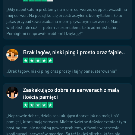
Gdy napotkałem problemy na moim serwerze, support wszedł na
mój serwer. Na początku się przestraszyłem, bo myślałem, że to
jakaś przypadkowa osoba na moim prywatnym serwerze. Mam
whitelist, ale cóż — potem zrozumiałem, że to administrator.
Pomógł mi i naprawił problem! Dziękuję!
Brak lagów, niski ping i prosto oraz fajnie..
Brak lagów, niski ping oraz prosty i fajny panel sterowania
Zaskakująco dobre na serwerach z małą
ilością pamięci
Naprawdę dobre, działa zaskakująco dobrze jak na małą ilość
pamięci, którą mają serwery. Miałem świetne doświadczenia z tym
hostingiem, ale nadal są pewne problemy, głównie w procesie
konfiguracji serwerów modded. Są też jakieś glitche, które nie