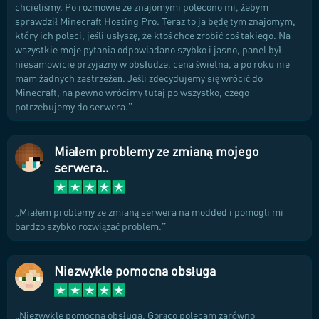
chcieliśmy. Po rozmowie ze znajomymi polecono mi, żebym
sprawdził Minecraft Hosting Pro. Teraz to ja będę tym znajomym,
który ich poleci, jeśli usłyszę, że ktoś chce zrobić coś takiego. Na
wszystkie moje pytania odpowiadano szybko i jasno, panel był
niesamowicie przyjazny w obsłudze, cena świetna, a po roku nie
mam żadnych zastrzeżeń. Jeśli zdecydujemy się wrócić do
Minecraft, na pewno wrócimy tutaj po wszystko, czego
potrzebujemy do serwera.
Miałem problemy ze zmianą mojego
serwera..
Miałem problemy ze zmianą serwera na modded i pomogli mi
bardzo szybko rozwiązać problem.
Niezwykle pomocna obsługa
Niezwykle pomocna obsługa. Gorąco polecam zarówno