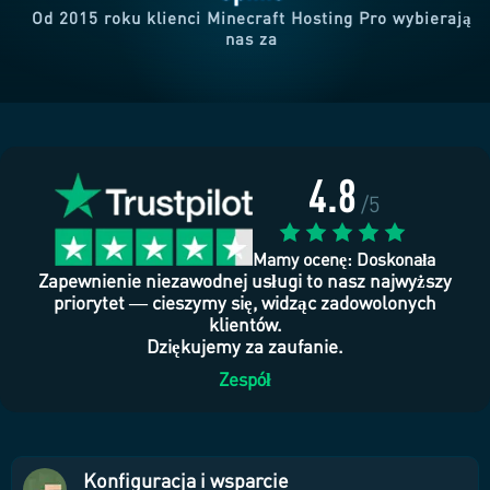
Od 2015 roku klienci Minecraft Hosting Pro wybierają
nas za
4.8
/5
Mamy ocenę: Doskonała
Zapewnienie niezawodnej usługi to nasz najwyższy
priorytet — cieszymy się, widząc zadowolonych
klientów.
Dziękujemy za zaufanie.
Zespół
Konfiguracja i wsparcie