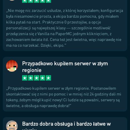
Nie mogę nic zarzucić usłudze, z której korzystałem; konfiguracja
była niesamowicie prosta, a ekipa bardzo pomocna, gdy miałem
kilka pytań na start. Praktycznie 0 przestojów, a opcje
personalizacji są najwyższej klasy — szczególnie możliwość
przełączenia się z Vanilla na PaperMC jednym kliknięciem, z
zachowaniem świata itd. Cena też jest świetna, więc naprawdę nie
ma na co narzekać. Dzięki, ekipo.
Przypadkowo kupiłem serwer w złym
regionie
Przypadkowo kupiłem serwer w złym regionie. Postanowiłem
skontaktować się z nimi po pomoc i w mniej niż 24 godziny dali mi
tokeny, żebym mógł kupić nowy! Ci ludzie są poważni, serwery są
świetne, a obsługa naprawdę dobra!
Bardzo dobra obsługa i bardzo łatwe w