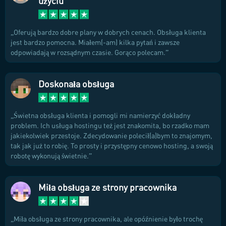
użyciu
Oferują bardzo dobre plany w dobrych cenach. Obsługa klienta
jest bardzo pomocna. Miałem(-am) kilka pytań i zawsze
odpowiadają w rozsądnym czasie. Gorąco polecam.
Doskonała obsługa
Świetna obsługa klienta i pomogli mi namierzyć dokładny
problem. Ich usługa hostingu też jest znakomita, bo rzadko mam
jakiekolwiek przestoje. Zdecydowanie polecił(a)bym to znajomym,
tak jak już to robię. To prosty i przystępny cenowo hosting, a swoją
robotę wykonują świetnie.
Miła obsługa ze strony pracownika
Miła obsługa ze strony pracownika, ale opóźnienie było trochę