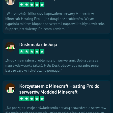
W przeszłości kilka razy kupowałem serwery Minecraft w
Minecraft Hosting Pro — jak dotąd bez problemów. W tym
tygodniu miałem kłopot z serwerem i naprawili to błyskawicznie.
Support jest świetny! Polecam każdemu!
Doskonała obsługa
Nigdy nie miałem problemu z ich serwerami. Dobra cena za
naprawdę wysoką jakość. Help Desk odpowiada na zgłoszenia
bardzo szybko i skutecznie pomaga!
Korzystałem z Minecraft Hosting Pro do
serwerów Modded Minecraft
Na początek: moje doświadczenia dotyczą prowadzenia serwerów
dla mniejszych społeczności, więc ta opinia jest z tej perspektywy.