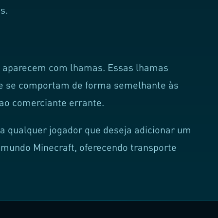
s.
e aparecem com lhamas. Essas lhamas
 e se comportam de forma semelhante às
ao comerciante errante.
 qualquer jogador que deseja adicionar um
u mundo Minecraft, oferecendo transporte