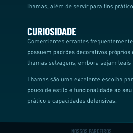
lhamas, além de servir para fins prático
CURIOSIDADE
Comerciantes errantes frequentement
possuem padrões decorativos próprios
lhamas selvagens, embora sejam leais 
Lhamas são uma excelente escolha para
pouco de estilo e funcionalidade ao se
prático e capacidades defensivas.
NOSSOS PARCEIROS