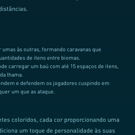
distâncias.
 umas às outras, formando caravanas que
antidades de itens entre biomas.
de carregar um baú com até 15 espaços de itens,
 da lhama.
fendem e defendem os jogadores cuspindo em
quer um que as ataque.
es coloridos, cada cor proporcionando uma
diciona um toque de personalidade às suas