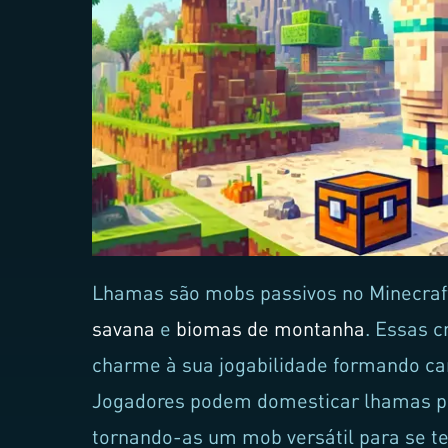
Lhamas são mobs passivos no Minecraf
savana
e
biomas de montanha
. Essas c
charme à sua jogabilidade formando c
Jogadores podem domesticar lhamas par
tornando-as um mob versátil para se te