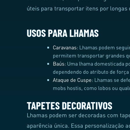
úteis para transportar itens por longas 
USOS PARA LHAMAS
Caravanas
: Lhamas podem seguir
permitem transportar grandes qu
Baús
: Uma lhama domesticada po
dependendo do atributo de força
Ataque de Cuspe
: Lhamas se de
mobs hostis, como lobos ou qual
TAPETES DECORATIVOS
Lhamas podem ser decoradas com tapet
aparência única. Essa personalização a