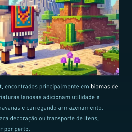
t, encontrados principalmente em
biomas de
riaturas lanosas adicionam utilidade e
aravanas e carregando armazenamento.
a decoração ou transporte de itens,
r por perto.