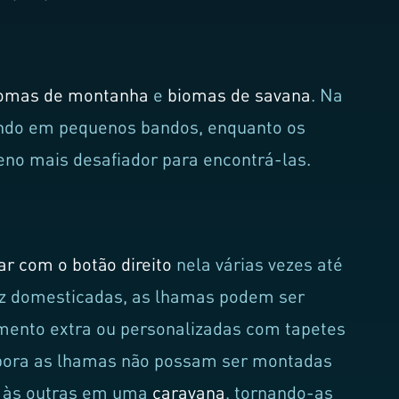
omas de montanha
e
biomas de savana
. Na
ando em pequenos bandos, enquanto os
no mais desafiador para encontrá-las.
car com o botão direito
nela várias vezes até
ez domesticadas, as lhamas podem ser
ento extra ou personalizadas com tapetes
mbora as lhamas não possam ser montadas
s às outras em uma
caravana
, tornando-as