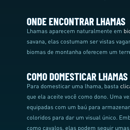
ONDE ENCONTRAR LHAMAS
Lhamas aparecem naturalmente em
bi
savana, elas costumam ser vistas vag
biomas de montanha oferecem um terre
COMO DOMESTICAR LHAMAS
Para domesticar uma lhama, basta
cli
que ela aceite você como dono. Uma v
equipadas com um baú para armazenam
coloridos para dar um visual único. E
como cavalos, elas podem seguir uma