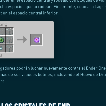
ocho espacios que lo rodean. Finalmente, coloca la Lágr
 en el espacio central inferior.
ugadores podrán luchar nuevamente contra el Ender Dr
 más de sus valiosos botines, incluyendo el Huevo de Dr
tra.
 LOS CRISTALES DE END