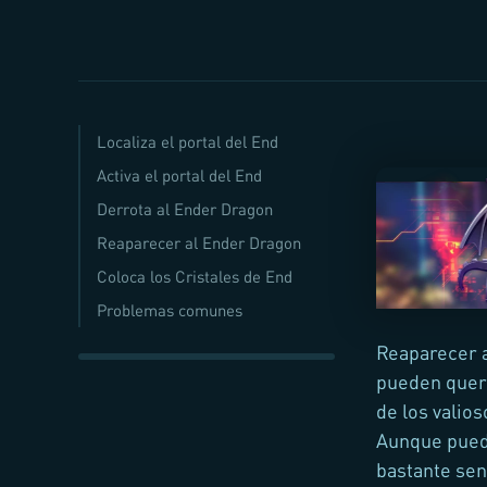
Localiza el portal del End
Activa el portal del End
Derrota al Ender Dragon
Reaparecer al Ender Dragon
Coloca los Cristales de End
Problemas comunes
Reaparecer a
pueden quere
de los valio
Aunque pueda
bastante sen