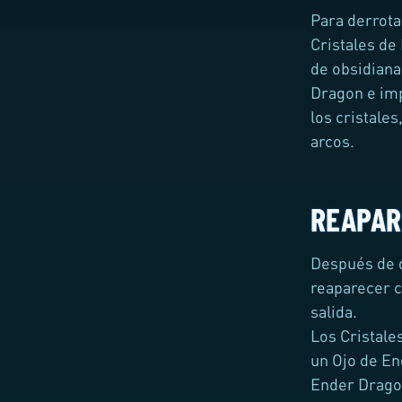
Para derrota
Cristales de
de obsidiana 
Dragon e imp
los cristale
arcos.
REAPAR
Después de d
reaparecer 
salida.
Los Cristale
un Ojo de En
Ender Drago