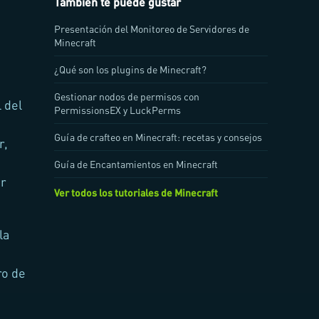
También te puede gustar
Presentación del Monitoreo de Servidores de
Minecraft
¿Qué son los plugins de Minecraft?
Gestionar nodos de permisos con
 del
PermissionsEX y LuckPerms
Guía de crafteo en Minecraft: recetas y consejos
r,
Guía de Encantamientos en Minecraft
er
Ver todos los tutoriales de Minecraft
la
ro de