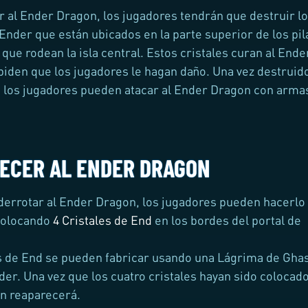
r al Ender Dragon, los jugadores tendrán que destruir l
 Ender que están ubicados en la parte superior de los pil
que rodean la isla central. Estos cristales curan al Ende
iden que los jugadores le hagan daño. Una vez destruid
s, los jugadores pueden atacar al Ender Dragon con arma
ECER AL ENDER DRAGON
errotar al Ender Dragon, los jugadores pueden hacerlo
colocando
4 Cristales de End
en los bordes del portal de
s de End se pueden fabricar usando una Lágrima de Ghas
der. Una vez que los cuatro cristales hayan sido colocado
n reaparecerá.