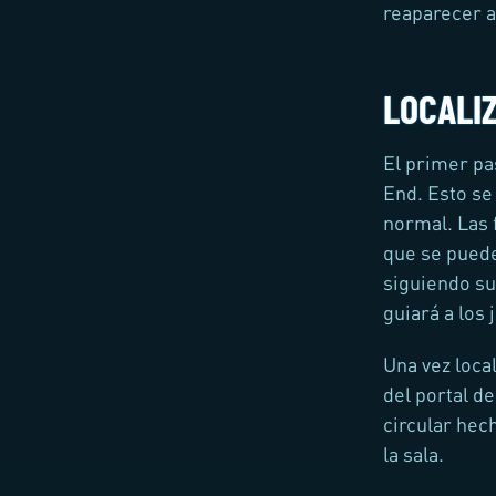
reaparecer a
LOCALIZ
El primer pa
End. Esto se
normal. Las 
que se puede
siguiendo su 
guiará a los
Una vez local
del portal de
circular hec
la sala.