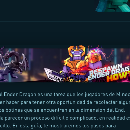
l Ender Dragon es una tarea que los jugadores de Minec
r hacer para tener otra oportunidad de recolectar algu
sos botines que se encuentran en la dimension del End.
 parecer un proceso difícil o complicado, en realidad e
cillo. En esta guía, te mostraremos los pasos para