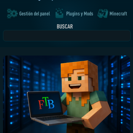
Gestión del panel
Plugins y Mods
Minecraft
BUSCAR