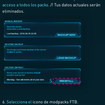
acceso a todos los packs.
/!
Tus datos actuales serán
eliminados.
6.
Selecciona el
icono de modpacks FTB.