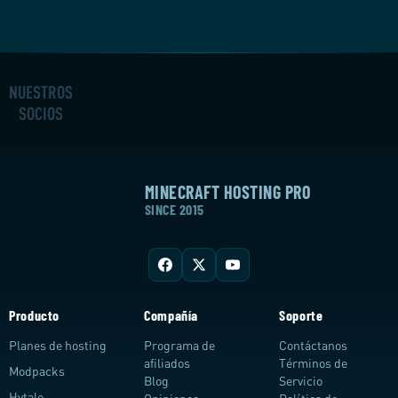
NUESTROS
SOCIOS
MINECRAFT HOSTING PRO
SINCE 2015
Producto
Compañía
Soporte
Planes de hosting
Programa de
Contáctanos
afiliados
Términos de
Modpacks
Blog
Servicio
Hytale