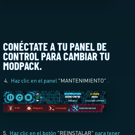
CONÉCTATE A TU PANEL DE
CONTROL PARA CAMBIAR TU
MODPACK.
4.
Haz clic en el panel
"
MANTENIMIENTO
"
.
5.
Haz clic en el botón
"
REINSTALAR
"
para tener