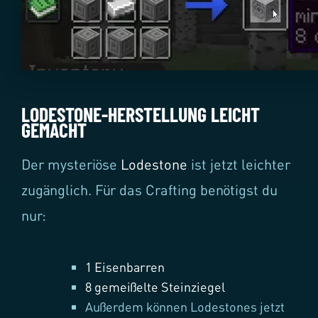
LODESTONE-HERSTELLUNG LEICHT
GEMACHT
Der mysteriöse
Lodestone
ist jetzt leichter
zugänglich. Für das Crafting benötigst du
nur:
1 Eisenbarren
8 gemeißelte Steinziegel
Außerdem können Lodestones jetzt