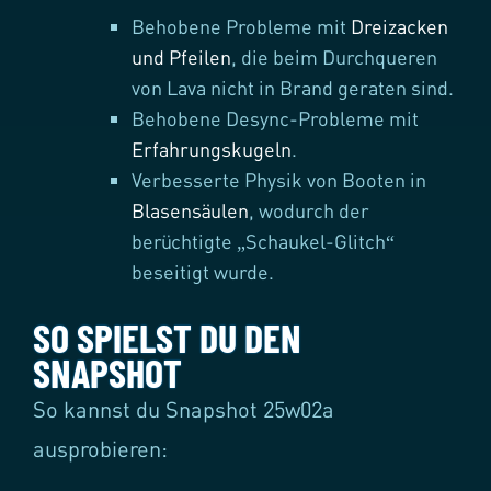
Behobene Probleme mit
Dreizacken
und Pfeilen
, die beim Durchqueren
von Lava nicht in Brand geraten sind.
Behobene Desync-Probleme mit
Erfahrungskugeln
.
Verbesserte Physik von Booten in
Blasensäulen
, wodurch der
berüchtigte „Schaukel-Glitch“
beseitigt wurde.
SO SPIELST DU DEN
SNAPSHOT
So kannst du Snapshot 25w02a
ausprobieren: