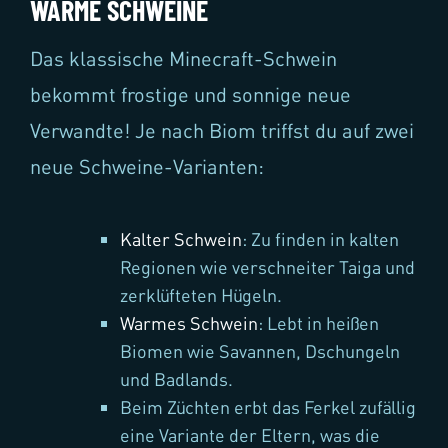
WARME SCHWEINE
Das klassische Minecraft-Schwein
bekommt frostige und sonnige neue
Verwandte! Je nach Biom triffst du auf zwei
neue Schweine-Varianten:
Kalter Schwein
: Zu finden in kalten
Regionen wie verschneiter Taiga und
zerklüfteten Hügeln.
Warmes Schwein
: Lebt in heißen
Biomen wie Savannen, Dschungeln
und Badlands.
Beim Züchten erbt das Ferkel zufällig
eine Variante der Eltern, was die