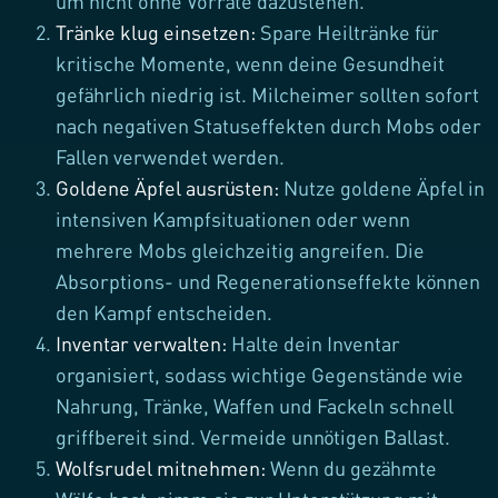
um nicht ohne Vorräte dazustehen.
Tränke klug einsetzen
:
Spare Heiltränke für
kritische Momente, wenn deine Gesundheit
gefährlich niedrig ist. Milcheimer sollten sofort
nach negativen Statuseffekten durch Mobs oder
Fallen verwendet werden.
Goldene Äpfel ausrüsten
:
Nutze goldene Äpfel in
intensiven Kampfsituationen oder wenn
mehrere Mobs gleichzeitig angreifen. Die
Absorptions- und Regenerationseffekte können
den Kampf entscheiden.
Inventar verwalten
:
Halte dein Inventar
organisiert, sodass wichtige Gegenstände wie
Nahrung, Tränke, Waffen und Fackeln schnell
griffbereit sind. Vermeide unnötigen Ballast.
Wolfsrudel mitnehmen
:
Wenn du gezähmte