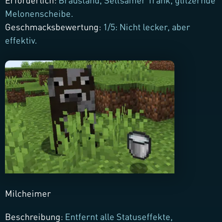
Erforderlich
:
Braustand, Seltsamer Trank, glitzernde
Melonenscheibe.
Geschmacksbewertung
:
1/5: Nicht lecker, aber
effektiv.
Milcheimer
Beschreibung
:
Entfernt alle Statuseffekte,