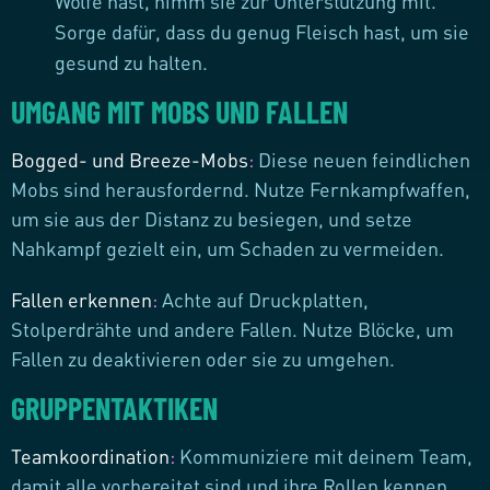
Wölfe hast, nimm sie zur Unterstützung mit.
Sorge dafür, dass du genug Fleisch hast, um sie
gesund zu halten.
UMGANG MIT MOBS UND FALLEN
Bogged- und Breeze-Mobs
:
Diese neuen feindlichen
Mobs sind herausfordernd. Nutze Fernkampfwaffen,
um sie aus der Distanz zu besiegen, und setze
Nahkampf gezielt ein, um Schaden zu vermeiden.
Fallen erkennen
:
Achte auf Druckplatten,
Stolperdrähte und andere Fallen. Nutze Blöcke, um
Fallen zu deaktivieren oder sie zu umgehen.
GRUPPENTAKTIKEN
Teamkoordination
:
Kommuniziere mit deinem Team,
damit alle vorbereitet sind und ihre Rollen kennen.