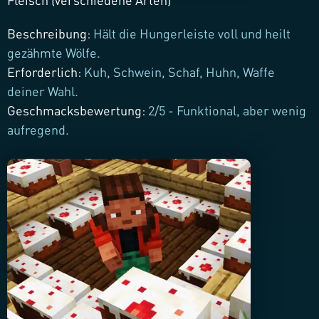
Fleisch (verschiedene Arten)
Beschreibung
:
Hält die Hungerleiste voll und heilt
gezähmte Wölfe.
Erforderlich
:
Kuh, Schwein, Schaf, Huhn, Waffe
deiner Wahl.
Geschmacksbewertung
:
2/5 - Funktional, aber wenig
aufregend.