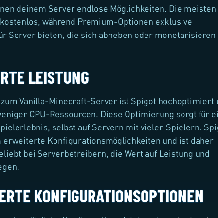
fnen deinem Server endlose Möglichkeiten. Die meisten
d kostenlos, während Premium-Optionen exklusive
ür Server bieten, die sich abheben oder monetarisieren
ERTE LEISTUNG
 zum Vanilla-Minecraft-Server ist Spigot hochoptimiert
eniger CPU-Ressourcen. Diese Optimierung sorgt für e
Spielerlebnis, selbst auf Servern mit vielen Spielern. Spi
 erweiterte Konfigurationsmöglichkeiten und ist daher
liebt bei Serverbetreibern, die Wert auf Leistung und
egen.
ERTE KONFIGURATIONSOPTIONEN