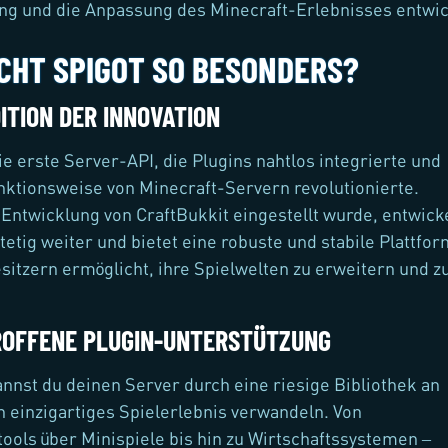
ng und die Anpassung des Minecraft-Erlebnisses entwic
CHT SPIGOT SO BESONDERS?
ITION DER INNOVATION
ie erste Server-API, die Plugins nahtlos integrierte und
nktionsweise von Minecraft-Servern revolutionierte.
Entwicklung von CraftBukkit eingestellt wurde, entwick
tetig weiter und bietet eine robuste und stabile Plattfor
sitzern ermöglicht, ihre Spielwelten zu erweitern und z
OFFENE PLUGIN-UNTERSTÜTZUNG
annst du deinen Server durch eine riesige Bibliothek an
in einzigartiges Spielerlebnis verwandeln. Von
ools über Minispiele bis hin zu Wirtschaftssystemen –