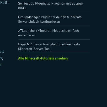
kelt.
So f?gst du Plugins zu Pixelmon mit Sponge
hinzu
GroupManager Plugin f?r deinen Minecraft-
Server einfach konfigurieren
ATLauncher: Minecraft Modpacks einfach
installieren
PaperMC: Das schnellste und effizienteste
Minecraft-Server-Tool
elt
m,
Alle Minecraft-Tutorials ansehen
u