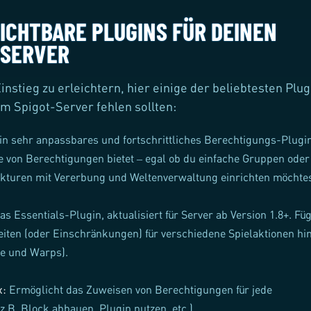
ICHTBARE PLUGINS FÜR DEINEN
-SERVER
instieg zu erleichtern, hier einige der beliebtesten Plug
em Spigot-Server fehlen sollten:
in sehr anpassbares und fortschrittliches Berechtigungs-Plugin
ile von Berechtigungen bietet – egal ob du einfache Gruppen oder
kturen mit Vererbung und Weltenverwaltung einrichten möchtes
as Essentials-Plugin, aktualisiert für Server ab Version 1.8+. Füg
eiten (oder Einschränkungen) für verschiedene Spielaktionen hi
e und Warps).
x:
Ermöglicht das Zuweisen von Berechtigungen für jede
(z.B. Block abbauen, Plugin nutzen, etc.)