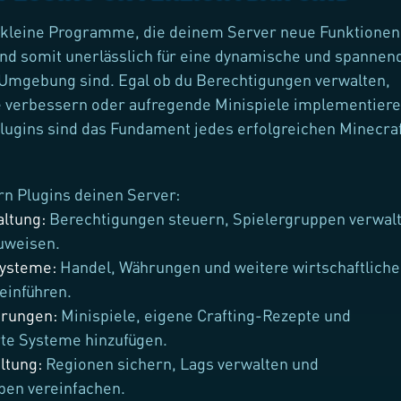
d kleine Programme, die deinem Server neue Funktionen
nd somit unerlässlich für eine dynamische und spannen
-Umgebung sind. Egal ob du Berechtigungen verwalten,
 verbessern oder aufregende Minispiele implementier
lugins sind das Fundament jedes erfolgreichen Minecra
n Plugins deinen Server:
altung
:
Berechtigungen steuern, Spielergruppen verwal
uweisen.
systeme
:
Handel, Währungen und weitere wirtschaftliche
einführen.
erungen
:
Minispiele, eigene Crafting-Rezepte und
te Systeme hinzufügen.
ltung
:
Regionen sichern, Lags verwalten und
ben vereinfachen.