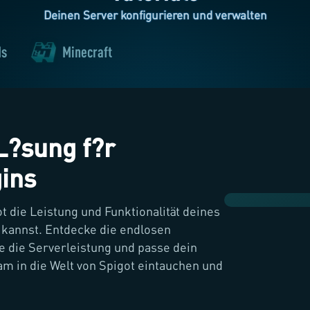
Deinen Server konfigurieren und verwalten
ds
Minecraft
 L?sung f?r
ins
ot die Leistung und Funktionalität deines
 kannst. Entdecke die endlosen
e die Serverleistung und passe dein
am in die Welt von Spigot eintauchen und