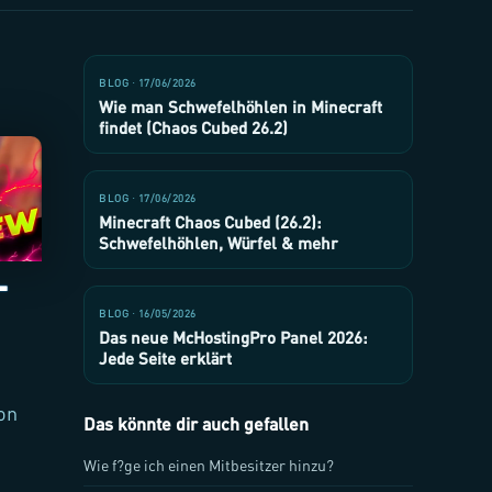
BLOG · 17/06/2026
Wie man Schwefelhöhlen in Minecraft
findet (Chaos Cubed 26.2)
BLOG · 17/06/2026
Minecraft Chaos Cubed (26.2):
Schwefelhöhlen, Würfel & mehr
-
BLOG · 16/05/2026
Das neue McHostingPro Panel 2026:
Jede Seite erklärt
von
Das könnte dir auch gefallen
Wie f?ge ich einen Mitbesitzer hinzu?