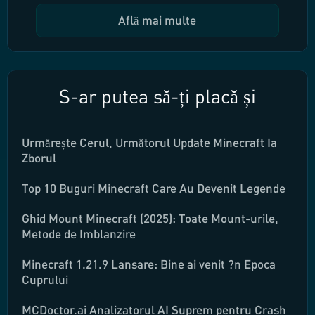
Află mai multe
S-ar putea să-ți placă și
Urmărește Cerul, Următorul Update Minecraft Ia
Zborul
Top 10 Buguri Minecraft Care Au Devenit Legende
Ghid Mount Minecraft (2025): Toate Mount-urile,
Metode de Imblanzire
Minecraft 1.21.9 Lansare: Bine ai venit ?n Epoca
Cuprului
MCDoctor.ai Analizatorul AI Suprem pentru Crash