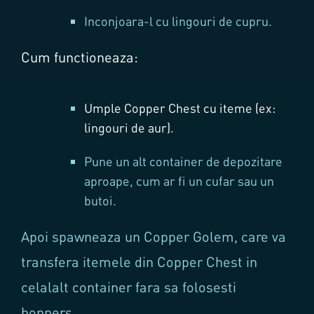
Inconjoara-l cu lingouri de cupru.
Cum functioneaza:
Umple Copper Chest cu iteme (ex:
lingouri de aur).
Pune un alt container de depozitare
aproape, cum ar fi un cufar sau un
butoi.
Apoi spawneaza un Copper Golem, care va
transfera itemele din Copper Chest in
celalalt container fara sa folosesti
hoppers.