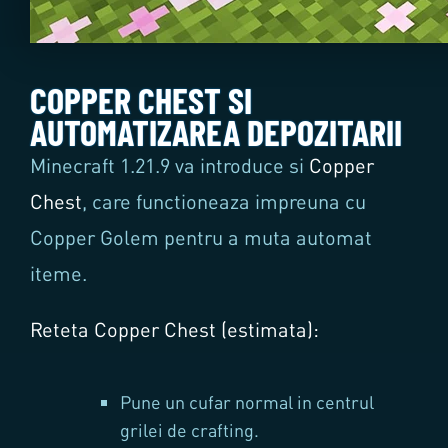
COPPER CHEST SI
AUTOMATIZAREA DEPOZITARII
Minecraft 1.21.9 va introduce si
Copper
Chest
, care functioneaza impreuna cu
Copper Golem pentru a muta automat
iteme.
Reteta Copper Chest (estimata):
Pune un cufar normal in centrul
grilei de crafting.