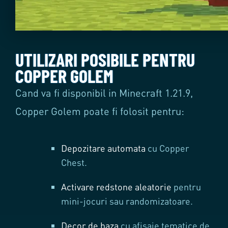
UTILIZARI POSIBILE PENTRU
COPPER GOLEM
Cand va fi disponibil in Minecraft 1.21.9,
Copper Golem poate fi folosit pentru:
Depozitare automata
cu Copper
Chest.
Activare redstone aleatorie
pentru
mini-jocuri sau randomizatoare.
Decor de baza
cu afisaje tematice de