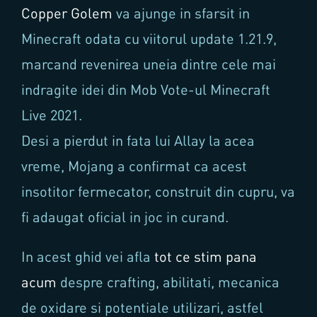
Copper Golem
va ajunge in sfarsit in
Minecraft odata cu viitorul update 1.21.9,
marcand revenirea uneia dintre cele mai
indragite idei din Mob Vote-ul Minecraft
Live 2021.
Desi a pierdut in fata lui Allay la acea
vreme, Mojang a confirmat ca acest
insotitor fermecator, construit din cupru, va
fi adaugat oficial in joc in curand.
In acest ghid vei afla
tot ce stim pana
acum
despre crafting, abilitati, mecanica
de oxidare si potentiale utilizari, astfel