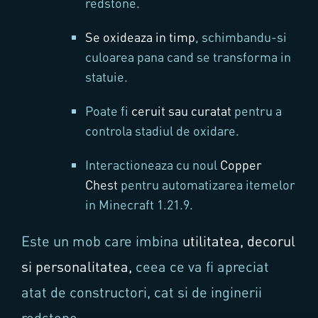
redstone.
Se oxideaza in timp
, schimbandu-si
culoarea pana cand se transforma in
statuie.
Poate fi
ceruit sau curatat
pentru a
controla stadiul de oxidare.
Interactioneaza cu noul
Copper
Chest
pentru automatizarea itemelor
in Minecraft 1.21.9.
Este un mob care imbina
utilitatea, decorul
si personalitatea,
ceea ce va fi apreciat
atat de constructori, cat si de inginerii
redstone.