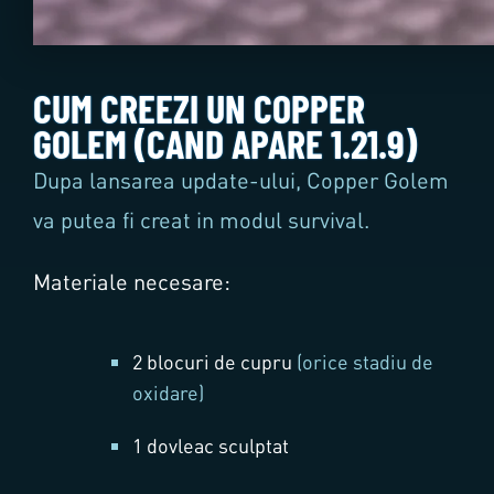
CUM CREEZI UN COPPER
GOLEM (CAND APARE 1.21.9)
Dupa lansarea update-ului, Copper Golem
va putea fi creat in modul survival.
Materiale necesare:
2 blocuri de cupru
(orice stadiu de
oxidare)
1 dovleac sculptat