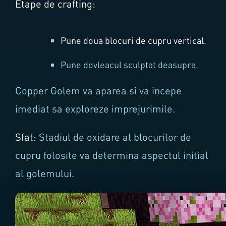
Etape de crafting:
Pune doua blocuri de cupru vertical.
Pune dovleacul sculptat deasupra.
Copper Golem va aparea si va incepe
imediat sa exploreze imprejurimile.
Sfat:
Stadiul de oxidare al blocurilor de
cupru folosite va determina aspectul initial
al golemului.