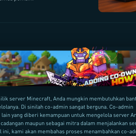
ilik server Minecraft, Anda mungkin membutuhkan ban
olanya. Di sinilah co-admin sangat berguna. Co-admin
 lain yang diberi kemampuan untuk mengelola server A
i cadangan maupun sebagai mitra dalam menjalankan ser
el ini, kami akan membahas proses menambahkan co-a