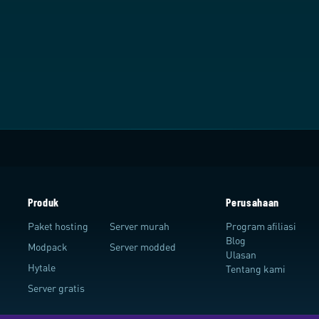
Produk
Perusahaan
Paket hosting
Server murah
Program afiliasi
Blog
Modpack
Server modded
Ulasan
Hytale
Tentang kami
Server gratis