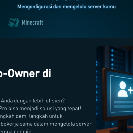
Mengonfigurasi dan mengelola server kamu
Minecraft
-Owner di
 Anda dengan lebih efisien?
o bisa menjadi solusi yang tepat!
angkah demi langkah untuk
bekerja sama dalam mengelola server
semua pemain.