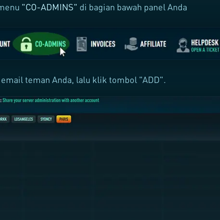
 menu
"CO-ADMINS"
di bagian bawah panel Anda
mail teman Anda, lalu klik tombol "ADD".