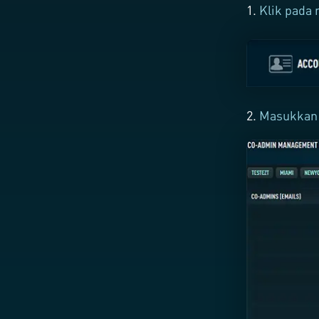
1.
Klik pada
2.
Masukkan e