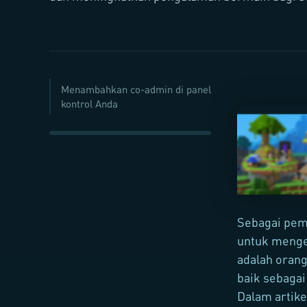
Menambahkan co-admin di panel
kontrol Anda
Sebagai pem
untuk mengel
adalah orang
baik sebaga
Dalam artik