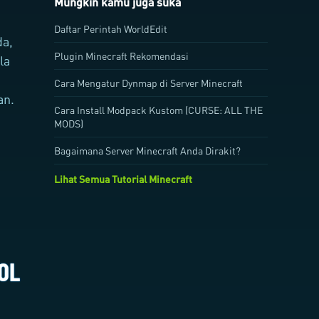
Mungkin kamu juga suka
Daftar Perintah WorldEdit
da,
Plugin Minecraft Rekomendasi
la
Cara Mengatur Dynmap di Server Minecraft
an.
Cara Install Modpack Kustom (CURSE: ALL THE
MODS)
Bagaimana Server Minecraft Anda Dirakit?
Lihat Semua Tutorial Minecraft
i
OL