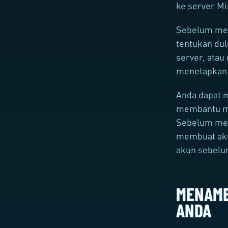
ke server Mi
Sebelum men
tentukan dul
server, atau
menetapkan 
Anda dapat 
membantu me
Sebelum men
membuat akun
akun sebelu
MENAMB
ANDA