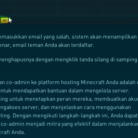
emasukkan email yang salah, sistem akan menampilkan
benar, email teman Anda akan terdaftar.
menghapusnya dengan mengklik tanda silang di samping
 co-admin ke platform hosting Minecraft Anda adalah 
untuk mendapatkan bantuan dalam mengelola server.
ing untuk menetapkan peran mereka, membuatkan aku
engakses server, dan menjelaskan cara menggunakan
ting. Dengan mengikuti langkah-langkah ini, Anda dapat
co-admin menjadi mitra yang efektif dalam menjalanka
raft Anda.