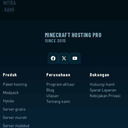
MITRA
KAMI
MINECRAFT HOSTING PRO
SINCE 2015
Produk
Perusahaan
Dukungan
Paket hosting
Program afiliasi
Hubungi kami
Blog
Syarat Layanan
Modpack
Ulasan
Kebijakan Privasi
Hytale
Tentang kami
Server gratis
Server murah
Server modded