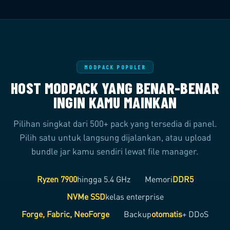
MODPACK POPULER
HOST MODPACK YANG BENAR-BENAR
INGIN KAMU MAINKAN
Pilihan singkat dari 500+ pack yang tersedia di panel.
Pilih satu untuk langsung dijalankan, atau upload
bundle jar kamu sendiri lewat file manager.
Ryzen 7900
hingga 5.4 GHz
Memori
DDR5
NVMe SSD
kelas enterprise
Forge, Fabric, NeoForge
Backup
otomatis
+ DDoS