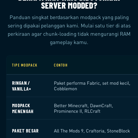
SERVER MODDED?
Panduan singkat berdasarkan modpack yang paling
sering dipakai pelanggan kami. Mulai satu tier di atas
perkiraan agar chunk-loading tidak mengurangi RAM
gameplay kamu.
TIPE MODPACK
CONTOH
RINGAN /
Paket performa Fabric, set mod kecil,
VANILLA+
Cobblemon
MODPACK
Better Minecraft, DawnCraft,
MENENGAH
Prominence II, RLCraft
PAKET BESAR
All The Mods 9, Craftoria, StoneBlock