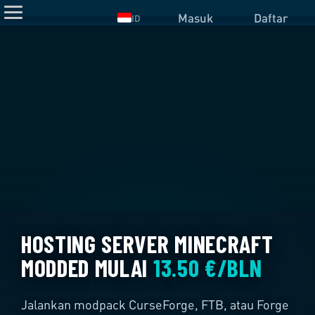
Masuk
Daftar
ID
HOSTING SERVER MINECRAFT
MODDED MULAI
13.50 €/BLN
Jalankan modpack CurseForge, FTB, atau Forge