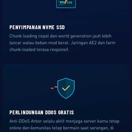
NVMe SSD
M.2 GEN 4
PENYIMPANAN NVME SSD
Chunk loading cepat dan world generation jauh lebih
lancar walau beban mod berat. Jaringan AE2 dan farm
chunk-loaded terasa responsif.
PERLINDUNGAN DDOS GRATIS
Anti-DDoS Arbor selalu aktif menjaga server kamu tetap
online dan komunitas tetap bermain saat serangan, di