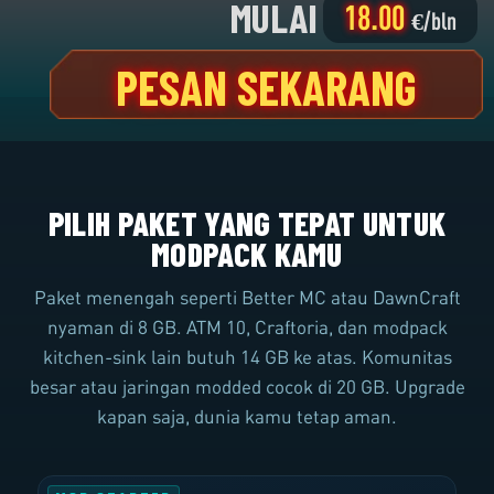
CPU
RAM
Ryzen 7900 5.4 GHz
8 to 24 GB DDR5
PILIH PAKET YANG TEPAT UNTUK
MODPACK KAMU
Paket menengah seperti Better MC atau DawnCraft
nyaman di 8 GB. ATM 10, Craftoria, dan modpack
kitchen-sink lain butuh 14 GB ke atas. Komunitas
besar atau jaringan modded cocok di 20 GB. Upgrade
kapan saja, dunia kamu tetap aman.