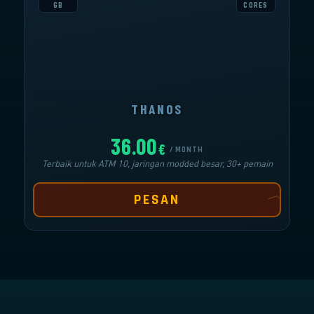
GB
CORES
36.00
THANOS
€
/ MONTH
Terbaik untuk ATM 10, jaringan modded besar, 30+ pemain
PESAN