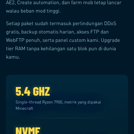
AE2, Create automation, dan farm mob tetap lancar
walau beban mod tinggi.
Setiap paket sudah termasuk perlindungan DDoS
gratis, backup otomatis harian, akses FTP dan
WebFTP penuh, serta panel custom kami. Upgrade
tier RAM tanpa kehilangan satu blok pun di dunia
kamu.
5.4 GHZ
Single-thread Ryzen 7900, metrik yang dipakai
Minecraft
NVME