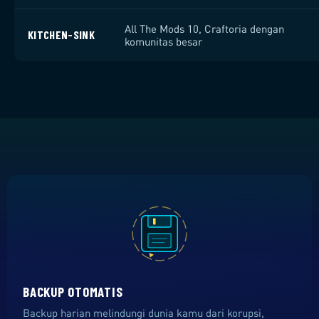
All The Mods 10, Craftoria dengan
KITCHEN-SINK
komunitas besar
BACKUP OTOMATIS
Backup harian melindungi dunia kamu dari korupsi,