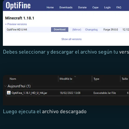
Debes seleccionar y descargar el archivo según tu
vers
Luego ejecuta el
archivo descargado