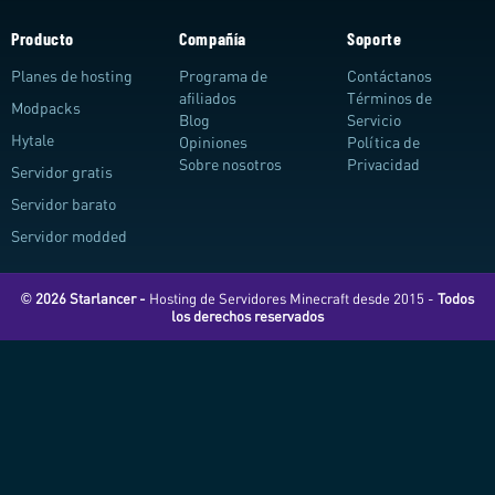
Producto
Compañía
Soporte
Planes de hosting
Programa de
Contáctanos
afiliados
Términos de
Modpacks
Blog
Servicio
Hytale
Opiniones
Política de
Sobre nosotros
Privacidad
Servidor gratis
Servidor barato
Servidor modded
© 2026 Starlancer -
Hosting de Servidores Minecraft desde 2015 -
Todos
los derechos reservados