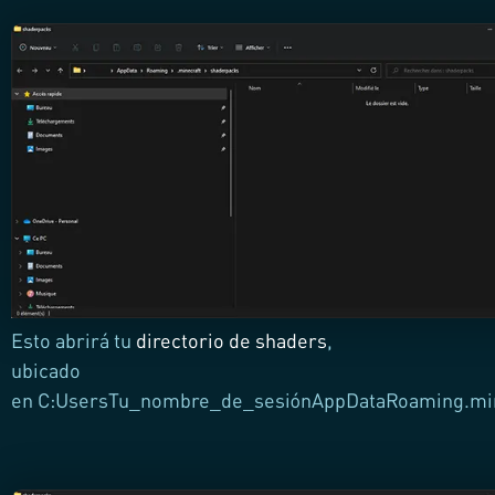
Esto abrirá tu
directorio de shaders
,
ubicado
en C:UsersTu_nombre_de_sesiónAppDataRoaming.min