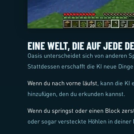
EINE WELT, DIE AUF JEDE 
Oasis unterscheidet sich von anderen Spi
Stattdessen erschafft die KI neue Ding
Wenn du nach vorne läufst
, kann die KI
hinzufügen, den du erkunden kannst.
Wenn du springst oder einen Block zers
oder sogar versteckte Höhlen in deiner