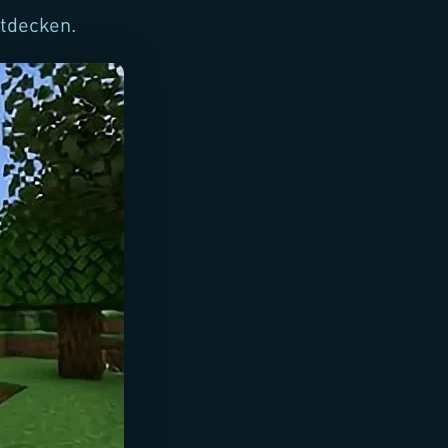
tdecken.