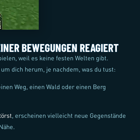
DEINER BEWEGUNGEN REAGIERT
elen, weil es keine festen Welten gibt.
e um dich herum, je nachdem, was du tust:
 einen Weg, einen Wald oder einen Berg
törst
, erscheinen vielleicht neue Gegenstände
 Nähe.